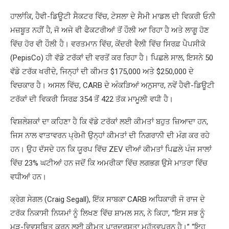
ਹਾਲਾਂਕਿ, ਹੈਵੀ-ਡਿਊਟੀ ਸੈਕਟਰ ਵਿੱਚ, ਟੇਸਲਾ ਦੇ ਸੈਮੀ ਮਾਡਲ ਦੀ ਵਿਕਰੀ ਓਨੀ
ਮਜ਼ਬੂਤ ​​ਨਹੀਂ ਹੈ, ਜੋ ਅਜੇ ਵੀ ਫੈਕਟਰੀਆਂ ਤੋਂ ਹੌਲੀ ਆ ਰਿਹਾ ਹੈ ਅਤੇ ਲਾਗੂ ਹੋਣ
ਵਿੱਚ ਹੋਰ ਵੀ ਹੌਲੀ ਹੈ। ਵਰਤਮਾਨ ਵਿੱਚ, ਕੇਂਦਰੀ ਵੈਲੀ ਵਿੱਚ ਸਿਰਫ਼ ਪੈਪਸੀਕੋ
(PepisCo) ਹੀ ਵੱਡੇ ਟਰੱਕਾਂ ਦੀ ਵਰਤੋਂ ਕਰ ਰਿਹਾ ਹੈ। ਪਿਛਲੇ ਸਾਲ, ਇਸਨੇ 50
ਵੱਡੇ ਟਰੱਕ ਖਰੀਦੇ, ਜਿਨ੍ਹਾਂ ਦੀ ਕੀਮਤ $175,000 ਅਤੇ $250,000 ਦੇ
ਵਿਚਕਾਰ ਹੈ। ਅਸਲ ਵਿੱਚ, CARB ਦੇ ਅੰਕੜਿਆਂ ਅਨੁਸਾਰ, ਨਵੇਂ ਹੈਵੀ-ਡਿਊਟੀ
ਟਰੱਕਾਂ ਦੀ ਵਿਕਰੀ ਸਿਰਫ਼ 354 ਤੋਂ 422 ਤੱਕ ਮਾਮੂਲੀ ਵਧੀ ਹੈ।
ਵਿਸ਼ਲੇਸ਼ਕਾਂ ਦਾ ਕਹਿਣਾ ਹੈ ਕਿ ਵੱਡੇ ਟਰੱਕਾਂ ਲਈ ਕੀਮਤਾਂ ਬਹੁਤ ਜ਼ਿਆਦਾ ਹਨ,
ਜਿਸ ਨਾਲ ਵਾਤਾਵਰਨ ਪ੍ਰੇਮੀ ਉਨ੍ਹਾਂ ਕੀਮਤਾਂ ਦੀ ਨਿਗਰਾਨੀ ਦੀ ਮੰਗ ਕਰ ਰਹੇ
ਹਨ। ਉਹ ਦੱਸਦੇ ਹਨ ਕਿ ਯੂਰਪ ਵਿੱਚ ZEV ਦੀਆਂ ਕੀਮਤਾਂ ਪਿਛਲੇ ਪੰਜ ਸਾਲਾਂ
ਵਿੱਚ 23% ਘਟੀਆਂ ਹਨ ਜਦੋਂ ਕਿ ਅਮਰੀਕਾ ਵਿੱਚ ਲਗਭਗ ਉਸੇ ਮਾਤਰਾ ਵਿੱਚ
ਵਧੀਆਂ ਹਨ।
ਕ੍ਰੇਗ ਸੇਗਲ (Craig Segall), ਇੱਕ ਸਾਬਕਾ CARB ਅਧਿਕਾਰੀ ਜੋ ਰਾਜ ਦੇ
ਟਰੱਕ ਨਿਕਾਸੀ ਨਿਯਮਾਂ ਨੂੰ ਲਿਖਣ ਵਿੱਚ ਸ਼ਾਮਲ ਸਨ, ਨੇ ਕਿਹਾ, “ਇਸ ਸਭ ਨੂੰ
ਮੁੜ-ਵਿਵਸਥਿਤ ਕਰਨ ਲਈ ਕੀਮਤ ਪਾਰਦਰਸ਼ਤਾ ਮਹੱਤਵਪੂਰਨ ਹੈ।” “ਇਹ