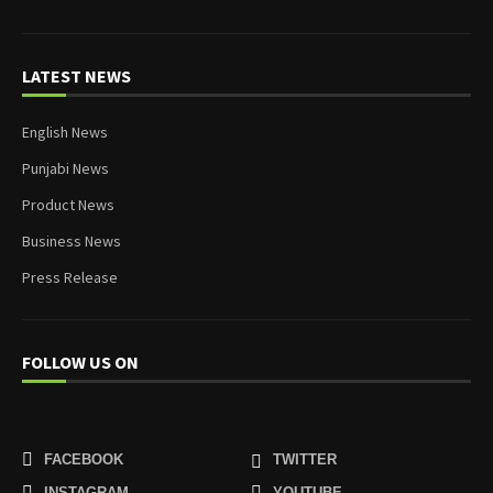
LATEST NEWS
English News
Punjabi News
Product News
Business News
Press Release
FOLLOW US ON
FACEBOOK
TWITTER
INSTAGRAM
YOUTUBE