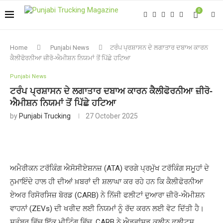
0
Home
Punjabi News
ਟਰੰਪ ਪ੍ਰਸ਼ਾਸਨ ਦੇ ਲਗਾਤਾਰ ਦਬਾਅ ਕਾਰਨ
ਕੈਲੀਫੋਰਨੀਆ ਜ਼ੀਰੋ-ਐਮੀਸ਼ਨ ਨਿਯਮਾਂ ਤੋਂ ਪਿੱਛੇ ਹਟਿਆ
Punjabi News
ਟਰੰਪ ਪ੍ਰਸ਼ਾਸਨ ਦੇ ਲਗਾਤਾਰ ਦਬਾਅ ਕਾਰਨ ਕੈਲੀਫੋਰਨੀਆ ਜ਼ੀਰੋ-
ਐਮੀਸ਼ਨ ਨਿਯਮਾਂ ਤੋਂ ਪਿੱਛੇ ਹਟਿਆ
by
Punjabi Trucking
27 October 2025
ਅਮੈਰੀਕਨ ਟਰੱਕਿੰਗ ਐਸੋਸੀਏਸ਼ਨਜ਼ (ATA) ਵਰਗੇ ਪ੍ਰਮੁੱਖ ਟਰੱਕਿੰਗ ਸਮੂਹਾਂ ਦੇ
ਨੁਮਾਇੰਦੇ ਹਾਲ ਹੀ ਦੀਆਂ ਖ਼ਬਰਾਂ ਦੀ ਸ਼ਲਾਘਾ ਕਰ ਰਹੇ ਹਨ ਕਿ ਕੈਲੀਫੋਰਨੀਆ
ਏਅਰ ਰਿਸੋਰਸਿਜ਼ ਬੋਰਡ (CARB) ਨੇ ਨਿੱਜੀ ਫਲੀਟਾਂ ਦੁਆਰਾ ਜ਼ੀਰੋ-ਐਮੀਸ਼ਨ
ਵਾਹਨਾਂ (ZEVs) ਦੀ ਖਰੀਦ ਲਈ ਨਿਯਮਾਂ ਨੂੰ ਰੱਦ ਕਰਨ ਲਈ ਵੋਟ ਦਿੱਤੀ ਹੈ।
ਸਤੰਬਰ ਵਿੱਚ ਇੱਕ ਮੀਟਿੰਗ ਵਿੱਚ, CARB ਨੇ ਐਡਵਾਂਸਡ ਕਲੀਨ ਫਲੀਟਸ