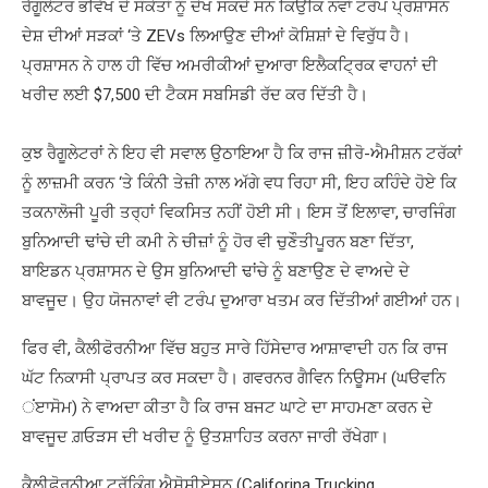
ਰੈਗੂਲੇਟਰ ਭਵਿੱਖ ਦੇ ਸੰਕੇਤਾਂ ਨੂੰ ਦੇਖ ਸਕਦੇ ਸਨ ਕਿਉਂਕਿ ਨਵਾਂ ਟਰੰਪ ਪ੍ਰਸ਼ਾਸਨ
ਦੇਸ਼ ਦੀਆਂ ਸੜਕਾਂ ‘ਤੇ ZEVs ਲਿਆਉਣ ਦੀਆਂ ਕੋਸ਼ਿਸ਼ਾਂ ਦੇ ਵਿਰੁੱਧ ਹੈ।
ਪ੍ਰਸ਼ਾਸਨ ਨੇ ਹਾਲ ਹੀ ਵਿੱਚ ਅਮਰੀਕੀਆਂ ਦੁਆਰਾ ਇਲੈਕਟ੍ਰਿਕ ਵਾਹਨਾਂ ਦੀ
ਖਰੀਦ ਲਈ $7,500 ਦੀ ਟੈਕਸ ਸਬਸਿਡੀ ਰੱਦ ਕਰ ਦਿੱਤੀ ਹੈ।
ਕੁਝ ਰੈਗੂਲੇਟਰਾਂ ਨੇ ਇਹ ਵੀ ਸਵਾਲ ਉਠਾਇਆ ਹੈ ਕਿ ਰਾਜ ਜ਼ੀਰੋ-ਐਮੀਸ਼ਨ ਟਰੱਕਾਂ
ਨੂੰ ਲਾਜ਼ਮੀ ਕਰਨ ‘ਤੇ ਕਿੰਨੀ ਤੇਜ਼ੀ ਨਾਲ ਅੱਗੇ ਵਧ ਰਿਹਾ ਸੀ, ਇਹ ਕਹਿੰਦੇ ਹੋਏ ਕਿ
ਤਕਨਾਲੋਜੀ ਪੂਰੀ ਤਰ੍ਹਾਂ ਵਿਕਸਿਤ ਨਹੀਂ ਹੋਈ ਸੀ। ਇਸ ਤੋਂ ਇਲਾਵਾ, ਚਾਰਜਿੰਗ
ਬੁਨਿਆਦੀ ਢਾਂਚੇ ਦੀ ਕਮੀ ਨੇ ਚੀਜ਼ਾਂ ਨੂੰ ਹੋਰ ਵੀ ਚੁਣੌਤੀਪੂਰਨ ਬਣਾ ਦਿੱਤਾ,
ਬਾਇਡਨ ਪ੍ਰਸ਼ਾਸਨ ਦੇ ਉਸ ਬੁਨਿਆਦੀ ਢਾਂਚੇ ਨੂੰ ਬਣਾਉਣ ਦੇ ਵਾਅਦੇ ਦੇ
ਬਾਵਜੂਦ। ਉਹ ਯੋਜਨਾਵਾਂ ਵੀ ਟਰੰਪ ਦੁਆਰਾ ਖਤਮ ਕਰ ਦਿੱਤੀਆਂ ਗਈਆਂ ਹਨ।
ਫਿਰ ਵੀ, ਕੈਲੀਫੋਰਨੀਆ ਵਿੱਚ ਬਹੁਤ ਸਾਰੇ ਹਿੱਸੇਦਾਰ ਆਸ਼ਾਵਾਦੀ ਹਨ ਕਿ ਰਾਜ
ਘੱਟ ਨਿਕਾਸੀ ਪ੍ਰਾਪਤ ਕਰ ਸਕਦਾ ਹੈ। ਗਵਰਨਰ ਗੈਵਿਨ ਨਿਊਸਮ (ਘੳਵਨਿ
ਂੲਾਸੋਮ) ਨੇ ਵਾਅਦਾ ਕੀਤਾ ਹੈ ਕਿ ਰਾਜ ਬਜਟ ਘਾਟੇ ਦਾ ਸਾਹਮਣਾ ਕਰਨ ਦੇ
ਬਾਵਜੂਦ ਗ਼ਓੜਸ ਦੀ ਖਰੀਦ ਨੂੰ ਉਤਸ਼ਾਹਿਤ ਕਰਨਾ ਜਾਰੀ ਰੱਖੇਗਾ।
ਕੈਲੀਫੋਰਨੀਆ ਟਰੱਕਿੰਗ ਐਸੋਸੀਏਸ਼ਨ (Califorina Trucking