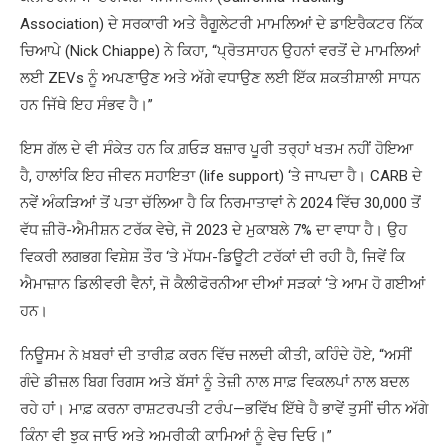
Association) ਦੇ ਸਰਕਾਰੀ ਅਤੇ ਰੈਗੂਲੇਟਰੀ ਮਾਮਲਿਆਂ ਦੇ ਡਾਇਰੈਕਟਰ ਨਿੱਕ
ਚਿਆਪੇ (Nick Chiappe) ਨੇ ਕਿਹਾ, “ਪ੍ਰੋਤਸਾਹਨ ਉਹਨਾਂ ਵਰਤੋਂ ਦੇ ਮਾਮਲਿਆਂ
ਲਈ ZEVs ਨੂੰ ਅਪਣਾਉਣ ਅਤੇ ਅੱਗੇ ਵਧਾਉਣ ਲਈ ਇੱਕ ਸ਼ਕਤੀਸ਼ਾਲੀ ਸਾਧਨ
ਹਨ ਜਿੱਥੇ ਇਹ ਸੰਭਵ ਹੈ।”
ਇਸ ਗੱਲ ਦੇ ਵੀ ਸੰਕੇਤ ਹਨ ਕਿ ਗ਼ਓੜ ਬਜ਼ਾਰ ਪੂਰੀ ਤਰ੍ਹਾਂ ਖਤਮ ਨਹੀਂ ਹੋਇਆ
ਹੈ, ਹਾਲਾਂਕਿ ਇਹ ਜੀਵਨ ਸਹਾਇਤਾ (life support) ‘ਤੇ ਜਾਪਦਾ ਹੈ। CARB ਦੇ
ਨਵੇਂ ਅੰਕੜਿਆਂ ਤੋਂ ਪਤਾ ਚੱਲਿਆ ਹੈ ਕਿ ਨਿਰਮਾਤਾਵਾਂ ਨੇ 2024 ਵਿੱਚ 30,000 ਤੋਂ
ਵੱਧ ਜ਼ੀਰੋ-ਐਮੀਸ਼ਨ ਟਰੱਕ ਵੇਚੇ, ਜੋ 2023 ਦੇ ਮੁਕਾਬਲੇ 7% ਦਾ ਵਾਧਾ ਹੈ। ਉਹ
ਵਿਕਰੀ ਲਗਭਗ ਵਿਸ਼ੇਸ਼ ਤੌਰ ‘ਤੇ ਮੱਧਮ-ਡਿਊਟੀ ਟਰੱਕਾਂ ਦੀ ਰਹੀ ਹੈ, ਜਿਵੇਂ ਕਿ
ਐਮਾਜ਼ਾਨ ਡਿਲੀਵਰੀ ਵੈਨਾਂ, ਜੋ ਕੈਲੀਫੋਰਨੀਆ ਦੀਆਂ ਸੜਕਾਂ ‘ਤੇ ਆਮ ਹੋ ਗਈਆਂ
ਹਨ।
ਨਿਊਸਮ ਨੇ ਖ਼ਬਰਾਂ ਦੀ ਤਾਰੀਫ਼ ਕਰਨ ਵਿੱਚ ਜਲਦੀ ਕੀਤੀ, ਕਹਿੰਦੇ ਹੋਏ, “ਅਸੀਂ
ਗੰਦੇ ਡੀਜ਼ਲ ਬਿਗ ਰਿਗਸ ਅਤੇ ਬੱਸਾਂ ਨੂੰ ਤੇਜ਼ੀ ਨਾਲ ਸਾਫ਼ ਵਿਕਲਪਾਂ ਨਾਲ ਬਦਲ
ਰਹੇ ਹਾਂ। ਮਾਫ਼ ਕਰਨਾ ਰਾਸ਼ਟਰਪਤੀ ਟਰੰਪ—ਭਵਿੱਖ ਇੱਥੇ ਹੈ ਭਾਵੇਂ ਤੁਸੀਂ ਚੀਨ ਅੱਗੇ
ਕਿੰਨਾ ਵੀ ਝੁਕ ਜਾਓ ਅਤੇ ਅਮਰੀਕੀ ਕਾਮਿਆਂ ਨੂੰ ਵੇਚ ਦਿਓ।”