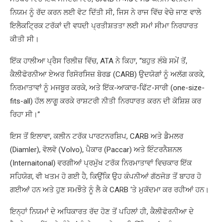
ਨਿਯਮ ਨੂੰ ਰੱਦ ਕਰਨ ਲਈ ਵੋਟ ਦਿੱਤੀ ਸੀ, ਜਿਸ ਨੇ ਰਾਜ ਵਿੱਚ ਵੇਚੇ ਜਾਣ ਵਾਲੇ
ਇਲੈਕਟ੍ਰਿਕ ਟਰੱਕਾਂ ਦੀ ਵਧਦੀ ਪ੍ਰਤੀਸ਼ਤਤਾ ਲਈ ਸਮਾਂ ਸੀਮਾ ਨਿਰਧਾਰਤ
ਕੀਤੀ ਸੀ।
ਇੱਕ ਹਾਲੀਆ ਪ੍ਰੈਸ ਰਿਲੀਜ਼ ਵਿੱਚ, ATA ਨੇ ਕਿਹਾ, “ਬਹੁਤ ਲੰਬੇ ਸਮੇਂ ਤੋਂ,
ਕੈਲੀਫੋਰਨੀਆ ਏਅਰ ਰਿਸੋਰਸਿਜ਼ ਬੋਰਡ (CARB) ਉਦਯੋਗਾਂ ਨੂੰ ਅਲੱਗ ਕਰਕੇ,
ਨਿਰਮਾਤਾਵਾਂ ਨੂੰ ਮਜਬੂਰ ਕਰਕੇ, ਅਤੇ ਇੱਕ-ਆਕਾਰ-ਫਿੱਟ-ਸਾਰੀ (one-size-
fits-all) ਹੱਲ ਲਾਗੂ ਕਰਕੇ ਰਾਸ਼ਟਰੀ ਨੀਤੀ ਨਿਰਧਾਰਤ ਕਰਨ ਦੀ ਕੋਸ਼ਿਸ਼ ਕਰ
ਰਿਹਾ ਸੀ।”
ਇਸ ਤੋਂ ਇਲਾਵਾ, ਕਲੀਨ ਟਰੱਕ ਪਾਰਟਨਰਸ਼ਿਪ, CARB ਅਤੇ ਡੈਮਲਰ
(Diamler), ਵੋਲਵੋ (Volvo), ਪੈਕਾਰ (Paccar) ਅਤੇ ਇੰਟਰਨੈਸ਼ਨਲ
(Internaitonal) ਵਰਗੀਆਂ ਪ੍ਰਮੁੱਖ ਟਰੱਕ ਨਿਰਮਾਤਾਵਾਂ ਵਿਚਕਾਰ ਇੱਕ
ਸਹਿਯੋਗ, ਵੀ ਖਤਮ ਹੋ ਗਈ ਹੈ, ਕਿਉਂਕਿ ਉਹ ਕੰਪਨੀਆਂ ਗੱਠਜੋੜ ਤੋਂ ਬਾਹਰ ਹੋ
ਗਈਆਂ ਹਨ ਅਤੇ ਹੁਣ ਸਮਝੌਤੇ ਨੂੰ ਲੈ ਕੇ CARB ‘ਤੇ ਮੁਕੱਦਮਾ ਕਰ ਰਹੀਆਂ ਹਨ।
ਇਨ੍ਹਾਂ ਨਿਯਮਾਂ ਦੇ ਅਧਿਕਾਰਤ ਰੱਦ ਹੋਣ ਤੋਂ ਪਹਿਲਾਂ ਹੀ, ਕੈਲੀਫੋਰਨੀਆ ਦੇ