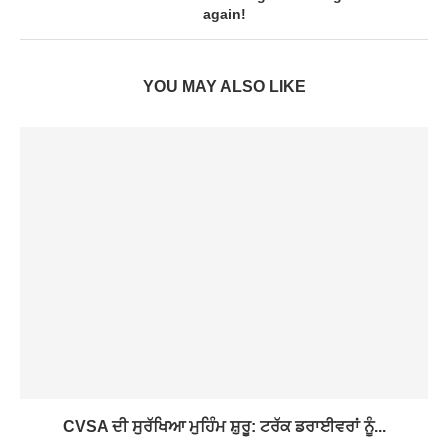
again!
YOU MAY ALSO LIKE
CVSA ਦੀ ਸੁਰੱਖਿਆ ਮੁਹਿੰਮ ਸ਼ੁਰੂ: ਟਰੱਕ ਡਰਾਈਵਰਾਂ ਨੂੰ...