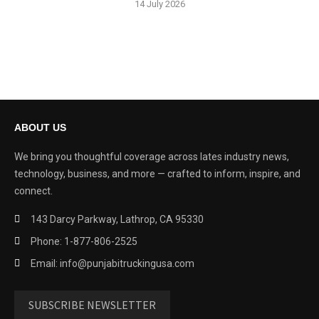
14 July 2026
ABOUT US
We bring you thoughtful coverage across lates industry news,
technology, business, and more — crafted to inform, inspire, and
connect.
143 Darcy Parkway, Lathrop, CA 95330
Phone: 1-877-806-2525
Email: info@punjabitruckingusa.com
SUBSCRIBE NEWSLETTER