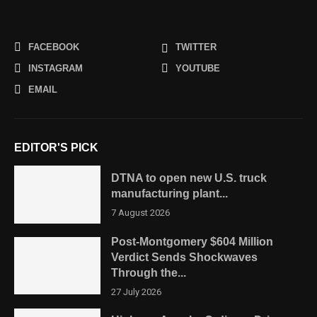
FACEBOOK
TWITTER
INSTAGRAM
YOUTUBE
EMAIL
EDITOR'S PICK
DTNA to open new U.S. truck
manufacturing plant...
7 August 2026
Post-Montgomery $604 Million
Verdict Sends Shockwaves
Through the...
27 July 2026