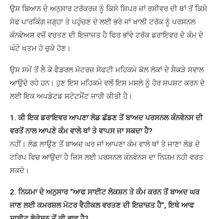
ਉਸ ਬਿਆਨ ਦੇ ਅਨੁਸਾਰ ਟਰੱਕਰਜ਼ ਨੂੰ ਕਿਸੇ ਸ਼ਿਪਰ ਜਾਂ ਰਸੀਵਰ ਦੀ ਥਾਂ ਤੋਂ ਕਿਸੇ
ਸੇਫ ਪਾਰਕਿੰਗ ਜਗ੍ਹਾ ਤੇ ਪਹੁੰਚਣ ਦੇ ਲਈ ਭਰੇ ਜਾਂ ਖਾਲੀ ਟਰੱਕ ਨੂੰ ਪਰਸਨਲ
ਕੰਨਵੇਅਸ਼ ਵਜੋਂ ਵਰਤਣ ਦੀ ਇਜਾਜਤ ਹੈ ਫਿਰ ਭਾਂਵੇ ਟਰੱਕ ਡਰਾਇਵਰ ਦੇ ਕੰਮ ਦੇ
ਘੰਟੇ ਖਤਮ ਹੋ ਚੁਕੇ ਹੋਣ।
ਉਸ ਸਮੇਂ ਤੋਂ ਲੈ ਕੇ ਫੈਡਰਲ ਮੋਟਰਜ਼ ਸੇਫਟੀ ਮਹਿਕਮੇ ਕੋਲ ਲੋਕਾਂ ਦੇ ਸੈਕੜੇ ਸਵਾਲ
ਆਉਦੇ ਰਹੇ ਹਨ। ਹੁਣ ਇਸ ਮਹਿਕਮੇ ਵਲੋਂ ਇਸ ਮਸਲੇ ਨੂੰ ਹੋਰ ਸਪਸ਼ਟ ਕਰਨ ਦੇ
ਲਈ ਇਕ ਅਪਡੇਟਡ ਸਟੇਟਮੈਂਟ ਜਾਰੀ ਕੀਤੀ ਹੈ।
1. ਕੀ ਇਕ ਡਰਾਇਵਰ ਆਪਣਾ ਲੋਡ ਛੱਡਣ ਤੋਂ ਬਾਅਦ ਪਰਸਨਲ ਕੰਨਵੇਨਸ ਦੀ
ਵਰਤੋਂ ਨਾਲ ਆਪਣੇ ਕੰਮ ਵਾਲੇ ਥਾਂ ਤੇ ਵਾਪਸ ਜਾ ਸਕਦਾ ਹੈ?
ਨਹੀਂ। ਲੋਡ ਲਾਉਣ ਤੋਂ ਬਾਅਦ ਘਰ ਜਾਂ ਆਪਣਾ ਕੰਮ ਵਾਲੇ ਥਾਂ ਤੇ ਜਾਣਾ ਲੋਡ ਦੇ
ਟਰਿਪ ਵਿਚ ਆਉਦਾ ਹੈ ਜਿਸ ਲਈ ਪਰਸਨਲ ਕੰਨਵੇਨਸ ਦਾ ਨਿਯਮ ਨਹੀ ਵਰਤ
ਸਕਦੇ।
2. ਨਿਯਮਾ ਦੇ ਅਨੁਸਾਰ “ਆਫ ਸਾਈਟ ਲੋਕਸ਼ਨ ਤੇ ਕੰਮ ਕਰਨ ਤੋਂ ਬਾਅਦ ਘਰ
ਜਾਣ ਲਈ ਕਮਰਸ਼ਲ ਮੋਟਰ ਵੈਹੀਕਲ ਵਰਤਣ ਦੀ ਇਜ਼ਾਜ਼ਤ ਹੈ”, ਇਥੇ ਆਫ
ਸਾਈਟ ਲੋਕੇਸ਼ਨ ਤੋਂ ਕੀ ਭਾਵ ਹੈ?