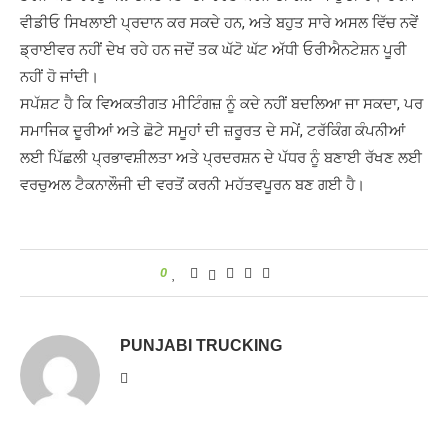
ਵੀਡੀਓ ਸਿਖਲਾਈ ਪ੍ਰਦਾਨ ਕਰ ਸਕਦੇ ਹਨ, ਅਤੇ ਬਹੁਤ ਸਾਰੇ ਅਸਲ ਵਿੱਚ ਨਵੇਂ
ਡ੍ਰਾਈਵਰ ਨਹੀਂ ਦੇਖ ਰਹੇ ਹਨ ਜਦੋਂ ਤਕ ਘੱਟੋ ਘੱਟ ਅੱਧੀ ਓਰੀਐਨਟੇਸ਼ਨ ਪੂਰੀ
ਨਹੀਂ ਹੋ ਜਾਂਦੀ।
ਸਪੱਸ਼ਟ ਹੈ ਕਿ ਵਿਅਕਤੀਗਤ ਮੀਟਿੰਗਜ਼ ਨੂੰ ਕਦੇ ਨਹੀਂ ਬਦਲਿਆ ਜਾ ਸਕਦਾ, ਪਰ
ਸਮਾਜਿਕ ਦੂਰੀਆਂ ਅਤੇ ਛੋਟੇ ਸਮੂਹਾਂ ਦੀ ਜ਼ਰੂਰਤ ਦੇ ਸਮੇਂ, ਟਰੱਕਿੰਗ ਕੰਪਨੀਆਂ
ਲਈ ਪਿੱਛਲੀ ਪ੍ਰਭਾਵਸ਼ੀਲਤਾ ਅਤੇ ਪ੍ਰਦਰਸ਼ਨ ਦੇ ਪੱਧਰ ਨੂੰ ਬਣਾਈ ਰੱਖਣ ਲਈ
ਵਰਚੁਅਲ ਟੈਕਨਾਲੌਜੀ ਦੀ ਵਰਤੋਂ ਕਰਨੀ ਮਹੱਤਵਪੂਰਨ ਬਣ ਗਈ ਹੈ।
0
PUNJABI TRUCKING