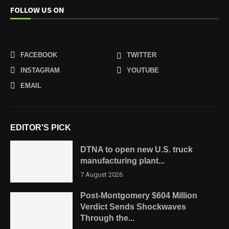
FOLLOW US ON
FACEBOOK
TWITTER
INSTAGRAM
YOUTUBE
EMAIL
EDITOR'S PICK
DTNA to open new U.S. truck
manufacturing plant...
7 August 2026
Post-Montgomery $604 Million
Verdict Sends Shockwaves
Through the...