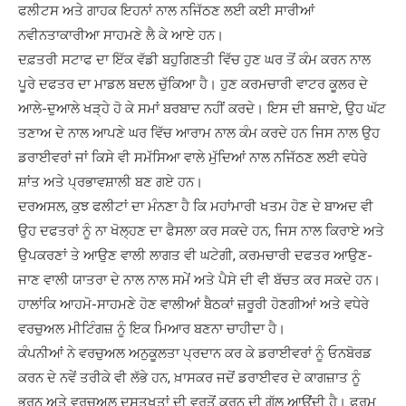
ਫਲੀਟਸ ਅਤੇ ਗਾਹਕ ਇਹਨਾਂ ਨਾਲ ਨਜਿੱਠਣ ਲਈ ਕਈ ਸਾਰੀਆਂ
ਨਵੀਨਤਾਕਾਰੀਆ ਸਾਹਮਣੇ ਲੈ ਕੇ ਆਏ ਹਨ।
ਦਫ਼ਤਰੀ ਸਟਾਫ ਦਾ ਇੱਕ ਵੱਡੀ ਬਹੁਗਿਣਤੀ ਵਿੱਚ ਹੁਣ ਘਰ ਤੋਂ ਕੰਮ ਕਰਨ ਨਾਲ
ਪੂਰੇ ਦਫਤਰ ਦਾ ਮਾਡਲ ਬਦਲ ਚੁੱਕਿਆ ਹੈ। ਹੁਣ ਕਰਮਚਾਰੀ ਵਾਟਰ ਕੂਲਰ ਦੇ
ਆਲੇ-ਦੁਆਲੇ ਖੜ੍ਹੇ ਹੋ ਕੇ ਸਮਾਂ ਬਰਬਾਦ ਨਹੀਂ ਕਰਦੇ। ਇਸ ਦੀ ਬਜਾਏ, ਉਹ ਘੱਟ
ਤਣਾਅ ਦੇ ਨਾਲ ਆਪਣੇ ਘਰ ਵਿੱਚ ਆਰਾਮ ਨਾਲ ਕੰਮ ਕਰਦੇ ਹਨ ਜਿਸ ਨਾਲ ਉਹ
ਡਰਾਈਵਰਾਂ ਜਾਂ ਕਿਸੇ ਵੀ ਸਮੱਸਿਆ ਵਾਲੇ ਮੁੱਦਿਆਂ ਨਾਲ ਨਜਿੱਠਣ ਲਈ ਵਧੇਰੇ
ਸ਼ਾਂਤ ਅਤੇ ਪ੍ਰਭਾਵਸ਼ਾਲੀ ਬਣ ਗਏ ਹਨ।
ਦਰਅਸਲ, ਕੁਝ ਫਲੀਟਾਂ ਦਾ ਮੰਨਣਾ ਹੈ ਕਿ ਮਹਾਂਮਾਰੀ ਖਤਮ ਹੋਣ ਦੇ ਬਾਅਦ ਵੀ
ਉਹ ਦਫਤਰਾਂ ਨੂੰ ਨਾ ਖੋਲ੍ਹਣ ਦਾ ਫੈਸਲਾ ਕਰ ਸਕਦੇ ਹਨ, ਜਿਸ ਨਾਲ ਕਿਰਾਏ ਅਤੇ
ਉਪਕਰਣਾਂ ਤੇ ਆਉਣ ਵਾਲੀ ਲਾਗਤ ਵੀ ਘਟੇਗੀ, ਕਰਮਚਾਰੀ ਦਫਤਰ ਆਉਣ-
ਜਾਣ ਵਾਲੀ ਯਾਤਰਾ ਦੇ ਨਾਲ ਨਾਲ ਸਮੇਂ ਅਤੇ ਪੈਸੇ ਦੀ ਵੀ ਬੱਚਤ ਕਰ ਸਕਦੇ ਹਨ।
ਹਾਲਾਂਕਿ ਆਹਮੋ-ਸਾਹਮਣੇ ਹੋਣ ਵਾਲੀਆਂ ਬੈਠਕਾਂ ਜ਼ਰੂਰੀ ਹੋਣਗੀਆਂ ਅਤੇ ਵਧੇਰੇ
ਵਰਚੁਅਲ ਮੀਟਿੰਗਜ਼ ਨੂੰ ਇਕ ਮਿਆਰ ਬਣਨਾ ਚਾਹੀਦਾ ਹੈ।
ਕੰਪਨੀਆਂ ਨੇ ਵਰਚੁਅਲ ਅਨੁਕੂਲਤਾ ਪ੍ਰਦਾਨ ਕਰ ਕੇ ਡਰਾਈਵਰਾਂ ਨੂੰ ਓਨਬੋਰਡ
ਕਰਨ ਦੇ ਨਵੇਂ ਤਰੀਕੇ ਵੀ ਲੱਭੇ ਹਨ, ਖ਼ਾਸਕਰ ਜਦੋਂ ਡਰਾਈਵਰ ਦੇ ਕਾਗਜ਼ਾਤ ਨੂੰ
ਭਰਨ ਅਤੇ ਵਰਚੁਅਲ ਦਸਤਖਤਾਂ ਦੀ ਵਰਤੋਂ ਕਰਨ ਦੀ ਗੱਲ ਆਉਂਦੀ ਹੈ। ਫਰਮ