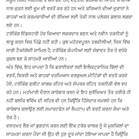
ਸਕੂਲ ਰਿਮੋਟ-ਲਰਨਿੰਗ ਤੇ ਚਲੇ ਗਏ ਹਨ, ਦਫਤਰੀ ਕਰਮਚਾਰੀ ਆਪਣੇ ਸਾਥੀਆਂ
ਨਾਲ ਜੁੜਨ ਲਈ ਜ਼ੂਮ ਦੀ ਵਰਤੋਂ ਕਰ ਰਹੇ ਹਨ ਅਤੇ ਕਰਿਆਨੇ ਦੀਆਂ ਦੁਕਾਨਾਂ ਨੇ
ਗਾਹਕਾਂ ਅਤੇ ਕਰਮਚਾਰੀਆਂ ਦੀ ਰੱਖਿਆ ਲਈ ਤੇਜ਼ੀ ਨਾਲ ਪਲੇਕਸ ਗਲਾਸ ਲਗਵਾ
ਲਏ ਹਨ।
ਟਰੱਕਿੰਗ ਇੰਡਸਟਰੀ ਹੋਰ ਜ਼ਿਆਦਾ ਲਚਕਦਾਰ ਬਣਨ ਅਤੇ ਨਵੀਨ ਤਕਨੀਕਾਂ ਨੂੰ
ਲਾਗੂ ਕਰਨ ਵਿਚ ਪਿੱਛੇ ਨਹੀਂ ਰਹੀ। ਕੁਝ ਮਹੱਤਵਪੂਰਨ ਤਬਦੀਲੀਆਂ, ਜਿਸ ਵਿੱਚ
ਸਾਰੀ ਟੈਕਨੋਲੋਜੀ ਸ਼ਾਮਿਲ ਹੈ, ਟਰੱਕਿੰਗ ਕੰਪਨੀਆਂ ਲਈ ਸੰਭਾਵਤ ਤੌਰ ਤੇ ਵਧੇਰੇ
ਕੁਸ਼ਲ ਬਣ ਕੇ ਸਾਹਮਣੇ ਆਈਆਂ ਹਨ।
ਅੰਤ ਵਿੱਚ, ਇਹ ਜਾਪਦਾ ਹੈ ਕਿ ਡਰਾਈਵਰਾਂ ਲਈ ਇਲੈਕਟ੍ਰਾਨਿਕ ਬਿੱਲਾਂ ਦੀ
ਵਰਤੋਂ, ਵਿਕਰੀ ਅਤੇ ਗਾਹਕਾਂ ਦਰਮਿਆਨ ਵਰਚੁਅਲ ਮੀਟਿੰਗਾਂ ਦੀ ਵਰਤੋਂ ਕਰਦੇ
ਹੋਏ, ਟਰੱਕਿੰਗ ਫਲੀਟ ਕਾਗਜ਼ ਰਹਿਤ ਅਤੇ ਸੰਪਰਕ ਰਹਿਤ ਤਕਨੀਕੀ ਵੱਲ ਵਧ
ਰਹੇ ਹਨ। ਮਹਾਂਮਾਰੀ ਦੌਰਾਨ ਕਾਰੋਬਾਰ ਕਰਨ ਦੇ ਇਹ ਸੁਰੱਖਿਅਤ ਤੌਰ ਤਰੀਕੇ ਹੀ
ਨਹੀਂ ਬਲਕਿ ਭਵਿੱਖ ਦੀ ਲਹਿਰ ਵੀ ਹਨ ਕਿਉਂਕਿ ਹਿੱਸੇਦਾਰ ਸਮਝਦੇ ਹਨ ਕਿ
ਕਾਰੋਬਾਰ ਚਲਾਉਣ ਲਈ ਸਮਾਰਟਫੋਨ ਜਾਂ ਲੈਪਟਾਪ ਦੀ ਵਰਤੋਂ ਕਰਨਾ ਸੌਖਾ ਅਤੇ
ਤੇਜ਼ ਹੈ।
ਦਸਤਖ਼ਤ ਲੈਣ ਜਾਂ ਭੁਗਤਾਨ ਕਰਨ ਲਈ ਇੱਕ ਟਰੱਕ ਚਾਲਕ ਨੂੰ ਜੋ ਮੁਸ਼ਕਿਲਾਂ ਦਾ
ਸਾਹਮਣਾ ਕਰਨਾ ਪੈਂਦਾ ਸੀ ਉਹ ਵੀ ਹੁਣ ਦੂਰ ਜਾਂਦਾ ਹੋਇਆ ਜਾਪਦਾ ਹੈ ਕਿਉਂਕਿ