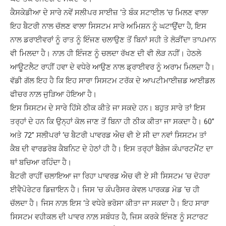
ਕੈਸਕੇਡੀਆ ਦੇ ਸਾਰੇ ਨਵੇਂ ਸਲੀਪਰ ਸਾਈਜ਼ ‘ਤੇ ਬੰਕ ਸਟਾਈਲ ‘ਚ ਮਿਲਣ ਵਾਲਾ
ਇਹ ਬੈਟਰੀ ਨਾਲ ਚੱਲਣ ਵਾਲਾ ਸਿਸਟਮ ਸਾਰੇ ਅਮਿਸ਼ਨ ਨੂੰ ਘਟਾਉਂਦਾ ਹੈ, ਇਸ
ਨਾਲ ਡਰਾਈਵਰਾਂ ਨੂੰ ਰਾਤ ਨੂੰ ਇੰਜਣ ਚਲਾਉਣ ਤੋਂ ਬਿਨਾਂ ਸਹੀ ਤੇ ਲੋੜੀਂਦਾ ਤਾਪਮਾਨ
ਵੀ ਮਿਲਦਾ ਹੈ। ਨਾਲ਼ ਹੀ ਇੰਜਣ ਨੂੰ ਚਲਦਾ ਰੱਖਣ ਦੀ ਵੀ ਲੋੜ ਨਹੀਂ। ਹੇਠਲੇ
ਆਊਟਲੈਟ ਰਾਹੀਂ ਹਵਾ ਦੇ ਵਧੇਰੇ ਆਉਣ ਨਾਲ ਡ੍ਰਾਈਵਰ ਨੂੰ ਅਰਾਮ ਮਿਲਦਾ ਹੈ।
ਵੱਡੀ ਗੱਲ ਇਹ ਹੈ ਕਿ ਇਹ ਸਾਰਾ ਸਿਸਟਮ ਟਰੱਕ ਦੇ ਆਪਟੀਮਾਈਜ਼ਡ ਆਈਡਲ
ਫੀਚਰ ਨਾਲ਼ ਜੁੜਿਆ ਹੋਇਆ ਹੈ।
ਇਸ ਸਿਸਟਮ ਦੇ ਸਾਰੇ ਹਿੱਸੇ ਠੀਕ ਕੀਤੇ ਜਾ ਸਕਦੇ ਹਨ। ਬਹੁਤ ਸਾਰੇ ਤਾਂ ਇਸ
ਤਰ੍ਹਾਂ ਦੇ ਹਨ ਕਿ ਉਨ੍ਹਾਂ ਕੋਲ ਜਾਣ ਤੋਂ ਬਿਨਾ ਹੀ ਠੀਕ ਕੀਤਾ ਜਾ ਸਕਦਾ ਹੈ। 60”
ਅਤੇ 72” ਸਲੀਪਰਾਂ ‘ਚ ਬੈਟਰੀ ਪਾਵਰਡ ਐਚ ਵੀ ਏ ਸੀ ਦਾ ਨਵਾਂ ਸਿਸਟਮ ਤਾਂ
ਕੈਬ ਦੀ ਵਾਰਡਰੋਬ ਕੈਬਨਿਟ ਦੇ ਹੇਠਾਂ ਹੀ ਹੈ। ਇਸ ਤਰ੍ਹਾਂ ਬੈਗੇਜ ਕੰਪਾਰਟਮੈਂਟ ਦਾ
ਥਾਂ ਬਚਿਆ ਰਹਿੰਦਾ ਹੈ।
ਬੈਟਰੀ ਰਾਹੀਂ ਚਲਾਇਆ ਜਾ ਰਿਹਾ ਪਾਵਰਡ ਐਚ ਵੀ ਏ ਸੀ ਸਿਸਟਮ ‘ਚ ਦੋਹਰਾ
ਈਵੈਪੋਰੇਟਰ ਡਿਜ਼ਾਇਨ ਹੈ। ਜਿਸ ‘ਚ ਕੰਪਰੈਸਰ ਕੇਵਲ ਪਾਰਕਡ ਮੋਡ ‘ਚ ਹੀ
ਚੱਲਦਾ ਹੈ। ਜਿਸ ਨਾਲ਼ ਇਸ ‘ਤੇ ਵਧੇਰੇ ਭਰੋਸਾ ਕੀਤਾ ਜਾ ਸਕਦਾ ਹੈ। ਇਹ ਸਾਰਾ
ਸਿਸਟਮ ਵਹੀਕਲ ਦੀ ਪਾਵਰ ਨਾਲ਼ ਸਬੰਧਤ ਹੈ, ਜਿਸ ਕਰਕੇ ਇੰਜਣ ਨੂੰ ਸਟਾਰਟ