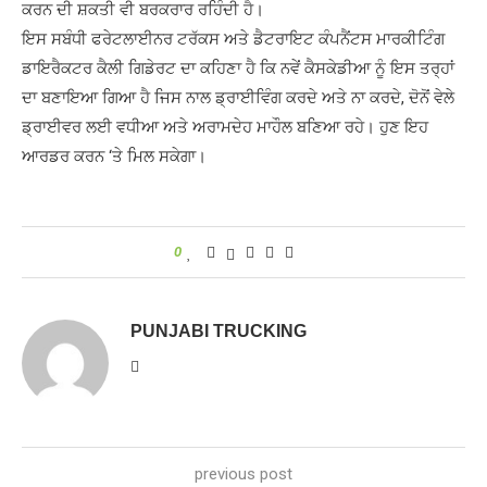
ਕਰਨ ਦੀ ਸ਼ਕਤੀ ਵੀ ਬਰਕਰਾਰ ਰਹਿੰਦੀ ਹੈ।
ਇਸ ਸਬੰਧੀ ਫਰੇਟਲਾਈਨਰ ਟਰੱਕਸ ਅਤੇ ਡੈਟਰਾਇਟ ਕੰਪਨੈਂਟਸ ਮਾਰਕੀਟਿੰਗ
ਡਾਇਰੈਕਟਰ ਕੈਲੀ ਗਿਡੇਰਟ ਦਾ ਕਹਿਣਾ ਹੈ ਕਿ ਨਵੇਂ ਕੈਸਕੇਡੀਆ ਨੂੰ ਇਸ ਤਰ੍ਹਾਂ
ਦਾ ਬਣਾਇਆ ਗਿਆ ਹੈ ਜਿਸ ਨਾਲ ਡ੍ਰਾਈਵਿੰਗ ਕਰਦੇ ਅਤੇ ਨਾ ਕਰਦੇ, ਦੋਨੋਂ ਵੇਲੇ
ਡ੍ਰਾਈਵਰ ਲਈ ਵਧੀਆ ਅਤੇ ਅਰਾਮਦੇਹ ਮਾਹੌਲ ਬਣਿਆ ਰਹੇ। ਹੁਣ ਇਹ
ਆਰਡਰ ਕਰਨ ‘ਤੇ ਮਿਲ ਸਕੇਗਾ।
0
PUNJABI TRUCKING
previous post