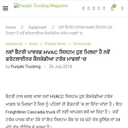
0
Home
Equipment
ਨਵਾਂ ਬੈਟਰੀ ਪਾਵਰਡ HVAC ਸਿਸਟਮ ਹੁਣ
ਮਿਲਦਾ ਹੈ ਨਵੇਂ ਫਰੇਟਲਾਈਨਰ ਕੈਸਕੇਡੀਆ ਟਰੱਕ ਮਾਡਲਾਂ ‘ਚ
Equipment
News
Punjabi News
Technology
ਨਵਾਂ ਬੈਟਰੀ ਪਾਵਰਡ HVAC ਸਿਸਟਮ ਹੁਣ ਮਿਲਦਾ ਹੈ ਨਵੇਂ
ਫਰੇਟਲਾਈਨਰ ਕੈਸਕੇਡੀਆ ਟਰੱਕ ਮਾਡਲਾਂ ‘ਚ
by
Punjabi Trucking
26 July 2018
ਬੈਟਰੀ ਨਾਲ ਚਲਣ ਵਾਲਾ ਨਵਾਂ HVACC ਸਿਸਟਮ ਹੁਣ ਕੈਸਕੇਡੀਆ ਟਰੱਕ
ਮਾਡਲ ‘ਚ ਮਿਲਦਾ ਹੈ ਜਿਸ ਨੂੰ ਪਹਿਲਾਂ ਹੀ ਫੈਕਟਰੀ ‘ਚ ਲਾ ਦਿੱਤਾ ਜਾਂਦਾ ਹੈ। ਇਹ
Freightliner Cascadia truck ਦੀ ਨਵੀਂ ਆਪਸ਼ਨ ਵਜੋਂ ਆ ਰਿਹਾ ਹੈ। ਜਦੋਂ
ਟਰੱਕ ਪਾਰਕ ਕੀਤਾ ਹੋਵੇ ਤਾਂ ਇਹ ਸਿਸਟਮ ਕੈਬ ‘ਚ 10 ਘੰਟੇ ਤੱਕ ਕੂਲਿੰਗ ਜਾਂ 34
ਘੰਟੇ ਤੱਕ ਹੀਟਿੰਗ ਦੇ ਸਕਦਾ ਹੈ।