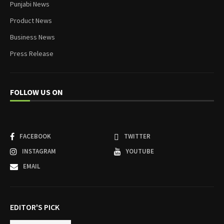
Punjabi News
Product News
Business News
Press Release
FOLLOW US ON
FACEBOOK
TWITTER
INSTAGRAM
YOUTUBE
EMAIL
EDITOR'S PICK