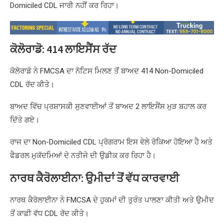
Domiciled CDL ਜਾਰੀ ਨਹੀਂ ਕਰ ਰਿਹਾ।
ਕੋਲੋਰਾਡੋ: 414 ਲਾਇਸੈਂਸ ਰੱਦ
ਕੋਲੋਰਾਡੋ ਨੇ FMCSA ਦਾ ਨੋਟਿਸ ਮਿਲਣ ਤੋਂ ਬਾਅਦ 414 Non-Domiciled
CDL ਰੱਦ ਕੀਤੇ।
ਬਾਅਦ ਵਿੱਚ ਪ੍ਰਸ਼ਾਸਕੀ ਸੁਣਵਾਈਆਂ ਤੋਂ ਬਾਅਦ 2 ਲਾਇਸੈਂਸ ਮੁੜ ਬਹਾਲ ਕਰ
ਦਿੱਤੇ ਗਏ।
ਰਾਜ ਦਾ Non-Domiciled CDL ਪ੍ਰੋਗਰਾਮ ਇਸ ਵੇਲੇ ਰੋਕਿਆ ਹੋਇਆ ਹੈ ਅਤੇ
ਫੈਡਰਲ ਮੁਕੱਦਮਿਆਂ ਦੇ ਨਤੀਜੇ ਦੀ ਉਡੀਕ ਕਰ ਰਿਹਾ ਹੈ।
ਨਾਰਥ ਕੈਰੋਲਾਈਨਾ: ਉਮੀਦਾਂ ਤੋਂ ਵੱਧ ਕਾਰਵਾਈ
ਨਾਰਥ ਕੈਰੋਲਾਈਨਾ ਨੇ FMCSA ਦੇ ਹੁਕਮਾਂ ਦੀ ਤੁਰੰਤ ਪਾਲਣਾ ਕੀਤੀ ਅਤੇ ਉਮੀਦ
ਤੋਂ ਕਾਫ਼ੀ ਵੱਧ CDL ਰੱਦ ਕੀਤੇ।