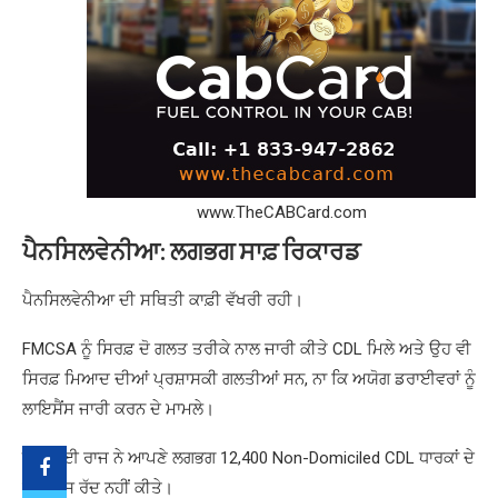
www.TheCABCard.com
ਪੈਨਸਿਲਵੇਨੀਆ: ਲਗਭਗ ਸਾਫ਼ ਰਿਕਾਰਡ
ਪੈਨਸਿਲਵੇਨੀਆ ਦੀ ਸਥਿਤੀ ਕਾਫ਼ੀ ਵੱਖਰੀ ਰਹੀ।
FMCSA ਨੂੰ ਸਿਰਫ਼ ਦੋ ਗਲਤ ਤਰੀਕੇ ਨਾਲ ਜਾਰੀ ਕੀਤੇ CDL ਮਿਲੇ ਅਤੇ ਉਹ ਵੀ
ਸਿਰਫ਼ ਮਿਆਦ ਦੀਆਂ ਪ੍ਰਸ਼ਾਸਕੀ ਗਲਤੀਆਂ ਸਨ, ਨਾ ਕਿ ਅਯੋਗ ਡਰਾਈਵਰਾਂ ਨੂੰ
ਲਾਇਸੈਂਸ ਜਾਰੀ ਕਰਨ ਦੇ ਮਾਮਲੇ।
ਇਸ ਲਈ ਰਾਜ ਨੇ ਆਪਣੇ ਲਗਭਗ 12,400 Non-Domiciled CDL ਧਾਰਕਾਂ ਦੇ
ਲਾਇਸੈਂਸ ਰੱਦ ਨਹੀਂ ਕੀਤੇ।