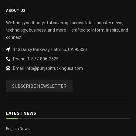
ABOUT US
We bring you thoughtful coverage across lates industry news,
technology, business, and more — crafted to inform, inspire, and
connect.
143 Darcy Parkway, Lathrop, CA 95330
Phone: 1-877-806-2525
Email: info@punjabitruckingusa.com
SUBSCRIBE NEWSLETTER
LATEST NEWS
English News