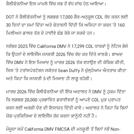
ਕੈਲੀਫੋਰਨੀਆ ਇਸ ਮਾਮਲੇ ਵਿੱਚ ਸਭ ਤੋਂ ਵੱਧ ਜਾਂਚ ਹੇਠ ਆਇਆ।
DOT ਨੇ ਕੈਲੀਫੋਰਨੀਆ ਨੂੰ ਲਗਭਗ 17,000 ਗੈਰ-ਅਨੁਕੂਲ CDL ਰੱਦ ਕਰਨ ਲਈ
30 ਦਿਨਾਂ ਦਾ ਸਮਾਂ ਦਿੱਤਾ ਅਤੇ ਚੇਤਾਵਨੀ ਦਿੱਤੀ ਕਿ ਅਜਿਹਾ ਨਾ ਕਰਨ ‘ਤੇ 160
ਮਿਲੀਅਨ ਡਾਲਰ ਤੱਕ ਦੇ ਹਾਈਵੇ ਫੰਡ ਰੋਕੇ ਜਾ ਸਕਦੇ ਹਨ।
ਨਵੰਬਰ 2025 ਵਿੱਚ California DMV ਨੇ 17,299 CDL ਧਾਰਕਾਂ ਨੂੰ ਨੋਟਿਸ ਭੇਜੇ
ਕਿ ਉਹਨਾਂ ਦੇ ਲਾਇਸੈਂਸ ਜਨਵਰੀ 2026 ਵਿੱਚ ਰੱਦ ਕਰ ਦਿੱਤੇ ਜਾਣਗੇ। ਬਾਅਦ
ਵਿੱਚ DMV ਨੇ ਇਸ ਮਿਆਦ ਨੂੰ ਮਾਰਚ 2026 ਤੱਕ ਵਧਾਉਣ ਦੀ ਕੋਸ਼ਿਸ਼ ਕੀਤੀ,
ਜਿਸ ‘ਤੇ ਟਰਾਂਸਪੋਰਟੇਸ਼ਨ ਸਕੱਤਰ Sean Duffy ਨੇ ਖੁੱਲ੍ਹੇਆਮ ਐਤਰਾਜ਼ ਕੀਤਾ
ਅਤੇ ਕਿਹਾ ਕਿ ਜਨਵਰੀ 5 ਦੀ ਮਿਆਦ ਹੀ ਲਾਗੂ ਰਹੇਗੀ।
ਮਾਰਚ 2026 ਵਿੱਚ ਕੈਲੀਫੋਰਨੀਆ ਦੀ ਇੱਕ ਅਦਾਲਤ ਨੇ DMV ਨੂੰ ਹੁਕਮ ਦਿੱਤਾ
ਕਿ ਲਗਭਗ 20,000 ਪ੍ਰਭਾਵਿਤ ਡਰਾਈਵਰਾਂ ਨੂੰ ਆਪਣੇ CDL ਮੁੜ ਪ੍ਰਾਪਤ
ਕਰਨ ਲਈ ਅਰਜ਼ੀ ਦੇਣ ਦੀ ਇਜਾਜ਼ਤ ਦਿੱਤੀ ਜਾਵੇ। ਅਦਾਲਤ ਨੇ ਕਿਹਾ ਕਿ ਬਿਨਾਂ
ਯੋਗ ਪ੍ਰਕਿਰਿਆ ਦੇ ਲਾਇਸੈਂਸ ਰੱਦ ਕਰਨਾ ਕਾਨੂੰਨੀ ਨਹੀਂ ਹੈ।
ਮੌਜੂਦਾ ਸਮੇਂ California DMV FMCSA ਦੀ ਮਨਜ਼ੂਰੀ ਤੋਂ ਬਿਨਾਂ ਨਵੇਂ Non-