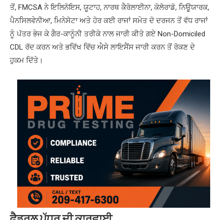
ਤੋਂ, FMCSA ਨੇ ਇਲਿਨੋਇਸ, ਯੂਟਾਹ, ਨਾਰਥ ਕੈਰੋਲਾਈਨਾ, ਕੋਲੋਰਾਡੋ, ਨਿਊਯਾਰਕ,
ਪੈਨਸਿਲਵੇਨੀਆ, ਮਿਨੇਸੋਟਾ ਅਤੇ ਹੋਰ ਕਈ ਰਾਜਾਂ ਸਮੇਤ ਦੋ ਦਰਜਨ ਤੋਂ ਵੱਧ ਰਾਜਾਂ
ਨੂੰ ਪੱਤਰ ਭੇਜ ਕੇ ਗੈਰ-ਕਾਨੂੰਨੀ ਤਰੀਕੇ ਨਾਲ ਜਾਰੀ ਕੀਤੇ ਗਏ Non-Domiciled
CDL ਰੱਦ ਕਰਨ ਅਤੇ ਭਵਿੱਖ ਵਿੱਚ ਐਸੇ ਲਾਇਸੈਂਸ ਜਾਰੀ ਕਰਨ ਤੋਂ ਰੋਕਣ ਦੇ
ਹੁਕਮ ਦਿੱਤੇ।
ਫੈਡਰਲ ਪੱਧਰ ਦੀ ਕਾਰਵਾਈ