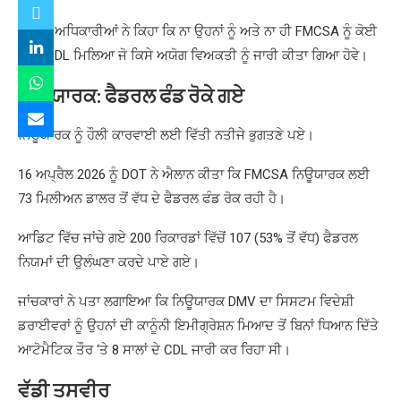
ਰਾਜ ਦੇ ਅਧਿਕਾਰੀਆਂ ਨੇ ਕਿਹਾ ਕਿ ਨਾ ਉਹਨਾਂ ਨੂੰ ਅਤੇ ਨਾ ਹੀ FMCSA ਨੂੰ ਕੋਈ
ਐਸਾ CDL ਮਿਲਿਆ ਜੋ ਕਿਸੇ ਅਯੋਗ ਵਿਅਕਤੀ ਨੂੰ ਜਾਰੀ ਕੀਤਾ ਗਿਆ ਹੋਵੇ।
ਨਿਊਯਾਰਕ: ਫੈਡਰਲ ਫੰਡ ਰੋਕੇ ਗਏ
ਨਿਊਯਾਰਕ ਨੂੰ ਹੌਲੀ ਕਾਰਵਾਈ ਲਈ ਵਿੱਤੀ ਨਤੀਜੇ ਭੁਗਤਣੇ ਪਏ।
16 ਅਪ੍ਰੈਲ 2026 ਨੂੰ DOT ਨੇ ਐਲਾਨ ਕੀਤਾ ਕਿ FMCSA ਨਿਊਯਾਰਕ ਲਈ
73 ਮਿਲੀਅਨ ਡਾਲਰ ਤੋਂ ਵੱਧ ਦੇ ਫੈਡਰਲ ਫੰਡ ਰੋਕ ਰਹੀ ਹੈ।
ਆਡਿਟ ਵਿੱਚ ਜਾਂਚੇ ਗਏ 200 ਰਿਕਾਰਡਾਂ ਵਿੱਚੋਂ 107 (53% ਤੋਂ ਵੱਧ) ਫੈਡਰਲ
ਨਿਯਮਾਂ ਦੀ ਉਲੰਘਣਾ ਕਰਦੇ ਪਾਏ ਗਏ।
ਜਾਂਚਕਾਰਾਂ ਨੇ ਪਤਾ ਲਗਾਇਆ ਕਿ ਨਿਊਯਾਰਕ DMV ਦਾ ਸਿਸਟਮ ਵਿਦੇਸ਼ੀ
ਡਰਾਈਵਰਾਂ ਨੂੰ ਉਹਨਾਂ ਦੀ ਕਾਨੂੰਨੀ ਇਮੀਗ੍ਰੇਸ਼ਨ ਮਿਆਦ ਤੋਂ ਬਿਨਾਂ ਧਿਆਨ ਦਿੱਤੇ
ਆਟੋਮੈਟਿਕ ਤੌਰ ‘ਤੇ 8 ਸਾਲਾਂ ਦੇ CDL ਜਾਰੀ ਕਰ ਰਿਹਾ ਸੀ।
ਵੱਡੀ ਤਸਵੀਰ