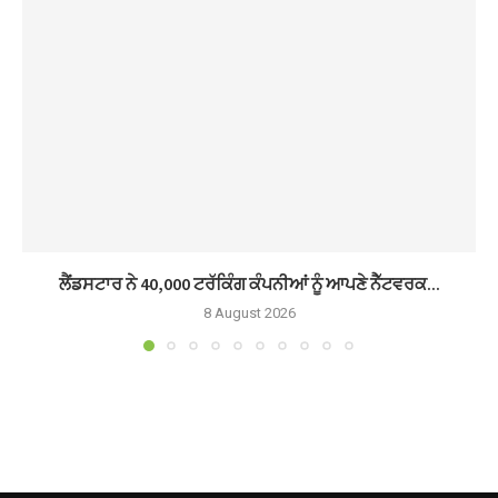
ਲੈਂਡਸਟਾਰ ਨੇ 40,000 ਟਰੱਕਿੰਗ ਕੰਪਨੀਆਂ ਨੂੰ ਆਪਣੇ ਨੈੱਟਵਰਕ...
8 August 2026