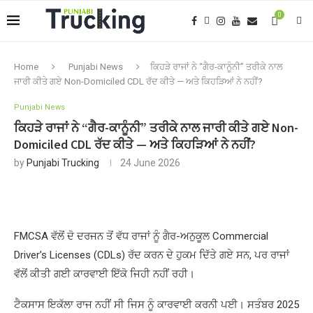
0
Home
Punjabi News
ਕਿਹੜੇ ਰਾਜਾਂ ਨੇ “ਗੈਰ-ਕਾਨੂੰਨੀ” ਤਰੀਕੇ ਨਾਲ
ਜਾਰੀ ਕੀਤੇ ਗਏ Non-Domiciled CDL ਰੱਦ ਕੀਤੇ — ਅਤੇ ਕਿਹੜਿਆਂ ਨੇ ਨਹੀਂ?
Punjabi News
ਕਿਹੜੇ ਰਾਜਾਂ ਨੇ “ਗੈਰ-ਕਾਨੂੰਨੀ” ਤਰੀਕੇ ਨਾਲ ਜਾਰੀ ਕੀਤੇ ਗਏ Non-
Domiciled CDL ਰੱਦ ਕੀਤੇ — ਅਤੇ ਕਿਹੜਿਆਂ ਨੇ ਨਹੀਂ?
by
Punjabi Trucking
24 June 2026
FMCSA ਵੱਲੋਂ ਦੋ ਦਰਜਨ ਤੋਂ ਵੱਧ ਰਾਜਾਂ ਨੂੰ ਗੈਰ-ਅਨੁਕੂਲ Commercial
Driver’s Licenses (CDLs) ਰੱਦ ਕਰਨ ਦੇ ਹੁਕਮ ਦਿੱਤੇ ਗਏ ਸਨ, ਪਰ ਰਾਜਾਂ
ਵੱਲੋਂ ਕੀਤੀ ਗਈ ਕਾਰਵਾਈ ਇੱਕੋ ਜਿਹੀ ਨਹੀਂ ਰਹੀ।
ਟੈਕਸਾਸ ਇਕੱਲਾ ਰਾਜ ਨਹੀਂ ਸੀ ਜਿਸ ਨੂੰ ਕਾਰਵਾਈ ਕਰਨੀ ਪਈ। ਸਤੰਬਰ 2025