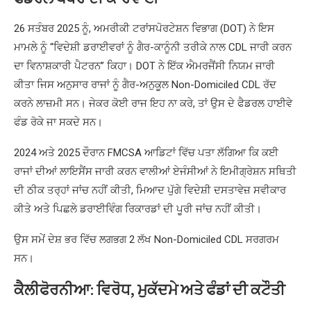
26 ਸਤੰਬਰ 2025 ਨੂੰ, ਅਮਰੀਕੀ ਟਰਾਂਸਪੋਰਟੇਸ਼ਨ ਵਿਭਾਗ (DOT) ਨੇ ਇਸ
ਮਾਮਲੇ ਨੂੰ “ਵਿਦੇਸ਼ੀ ਡਰਾਈਵਰਾਂ ਨੂੰ ਗੈਰ-ਕਾਨੂੰਨੀ ਤਰੀਕੇ ਨਾਲ CDL ਜਾਰੀ ਕਰਨ
ਦਾ ਵਿਨਾਸ਼ਕਾਰੀ ਪੈਟਰਨ” ਕਿਹਾ। DOT ਨੇ ਇੱਕ ਐਮਰਜੈਂਸੀ ਨਿਯਮ ਜਾਰੀ
ਕੀਤਾ ਜਿਸ ਅਨੁਸਾਰ ਰਾਜਾਂ ਨੂੰ ਗੈਰ-ਅਨੁਕੂਲ Non-Domiciled CDL ਰੱਦ
ਕਰਨੇ ਲਾਜ਼ਮੀ ਸਨ। ਜੇਕਰ ਕੋਈ ਰਾਜ ਇਹ ਨਾ ਕਰੇ, ਤਾਂ ਉਸ ਦੇ ਫੈਡਰਲ ਹਾਈਵੇ
ਫੰਡ ਰੋਕੇ ਜਾ ਸਕਦੇ ਸਨ।
2024 ਅਤੇ 2025 ਦੌਰਾਨ FMCSA ਆਡਿਟਾਂ ਵਿੱਚ ਪਤਾ ਲੱਗਿਆ ਕਿ ਕਈ
ਰਾਜਾਂ ਦੀਆਂ ਲਾਇਸੈਂਸ ਜਾਰੀ ਕਰਨ ਵਾਲੀਆਂ ਏਜੰਸੀਆਂ ਨੇ ਇਮੀਗ੍ਰੇਸ਼ਨ ਸਥਿਤੀ
ਦੀ ਠੀਕ ਤਰ੍ਹਾਂ ਜਾਂਚ ਨਹੀਂ ਕੀਤੀ, ਮਿਆਦ ਪੁੱਗੇ ਵਿਦੇਸ਼ੀ ਦਸਤਾਵੇਜ਼ ਸਵੀਕਾਰ
ਕੀਤੇ ਅਤੇ ਪਿਛਲੇ ਡਰਾਈਵਿੰਗ ਰਿਕਾਰਡਾਂ ਦੀ ਪੂਰੀ ਜਾਂਚ ਨਹੀਂ ਕੀਤੀ।
ਉਸ ਸਮੇਂ ਦੇਸ਼ ਭਰ ਵਿੱਚ ਲਗਭਗ 2 ਲੱਖ Non-Domiciled CDL ਸਰਗਰਮ
ਸਨ।
ਕੈਲੀਫੋਰਨੀਆ: ਵਿਰੋਧ, ਮੁਕੱਦਮੇ ਅਤੇ ਫੰਡਾਂ ਦੀ ਕਟੌਤੀ