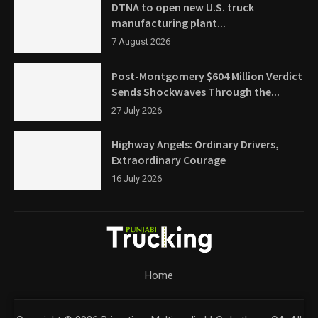
DTNA to open new U.S. truck
manufacturing plant...
7 August 2026
Post-Montgomery $604 Million Verdict
Sends Shockwaves Through the...
27 July 2026
Highway Angels: Ordinary Drivers,
Extraordinary Courage
16 July 2026
Home