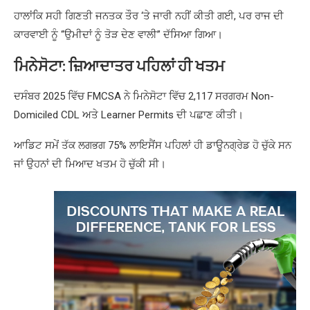
ਹਾਲਾਂਕਿ ਸਹੀ ਗਿਣਤੀ ਜਨਤਕ ਤੌਰ ‘ਤੇ ਜਾਰੀ ਨਹੀਂ ਕੀਤੀ ਗਈ, ਪਰ ਰਾਜ ਦੀ
ਕਾਰਵਾਈ ਨੂੰ “ਉਮੀਦਾਂ ਨੂੰ ਤੋੜ ਦੇਣ ਵਾਲੀ” ਦੱਸਿਆ ਗਿਆ।
ਮਿਨੇਸੋਟਾ: ਜ਼ਿਆਦਾਤਰ ਪਹਿਲਾਂ ਹੀ ਖਤਮ
ਦਸੰਬਰ 2025 ਵਿੱਚ FMCSA ਨੇ ਮਿਨੇਸੋਟਾ ਵਿੱਚ 2,117 ਸਰਗਰਮ Non-
Domiciled CDL ਅਤੇ Learner Permits ਦੀ ਪਛਾਣ ਕੀਤੀ।
ਆਡਿਟ ਸਮੇਂ ਤੱਕ ਲਗਭਗ 75% ਲਾਇਸੈਂਸ ਪਹਿਲਾਂ ਹੀ ਡਾਊਨਗ੍ਰੇਡ ਹੋ ਚੁੱਕੇ ਸਨ
ਜਾਂ ਉਹਨਾਂ ਦੀ ਮਿਆਦ ਖਤਮ ਹੋ ਚੁੱਕੀ ਸੀ।