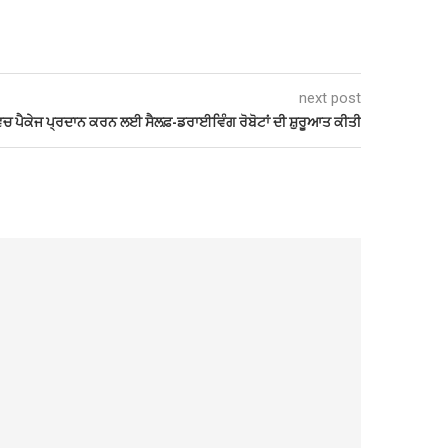
next post
ਚ ਪੈਕੇਜ ਪ੍ਰਦਾਨ ਕਰਨ ਲਈ ਸੈਲਫ਼-ਡਰਾਈਵਿੰਗ ਰੋਬੋਟਾਂ ਦੀ ਸ਼ੁਰੂਆਤ ਕੀਤੀ