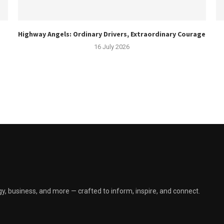
Highway Angels: Ordinary Drivers, Extraordinary Courage
16 July 2026
y, business, and more — crafted to inform, inspire, and connect.