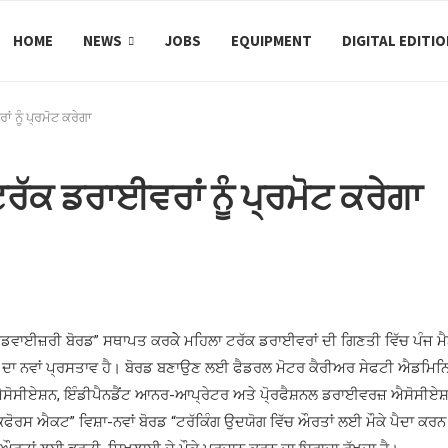
HOME
NEWS
JOBS
EQUIPMENT
DIGITAL EDITI
ਂ ਨੂੰ ਪ੍ਰਮੋਟ ਕਰੇਗਾ
ਟਰੱਕ ਡਰਾਈਵਰਾਂ ਨੂੰ ਪ੍ਰਮੋਟ ਕਰੇਗਾ
ਾਈਜ਼ਰੀ ਬੋਰਡ” ਸਥਾਪਤ ਕਰਕੇੇ ਮਹਿਲਾ ਟਰੱਕ ਡਰਾਈਵਰਾਂ ਦੀ ਗਿਣਤੀ ਵਿੱਚ ਪੰਜ ਮੈਬਰਾਂ
 ਦਾ ਨਵਾਂ ਪ੍ਰਸਤਾਵ ਹੈ। ਬੋਰਡ ਬਣਾਉਣ ਲਈ ਫੈਡਰਲ ਮੋਟਰ ਕੈਰੀਅਰ ਸੇਫਟੀ ਐਡਮਿਨਿਸਟ
ੈਸ ਐਸੋਸੀਏਸ਼ਨ, ਇੰਡੀਪੈਨਡੈਂਟ ਆਨਰ-ਆਪ੍ਰੇਟਰ ਅਤੇ ਪੋ੍ਰਫੈਸ਼ਨਲ ਡਰਾਈਵਰਜ਼ ਐਸੋਸੀਏਸ਼ਨ
 ਵਰਕਫੋਰਸ ਐਕਟ” ਵਿਸ਼ਾ-ਨਵਾਂ ਬੋਰਡ “ਟਰੱਕਿੰਗ ਉਦਯੋਗ ਵਿੱਚ ਔਰਤਾਂ ਲਈ ਮੌਕੇ ਪੈਦਾ ਕ