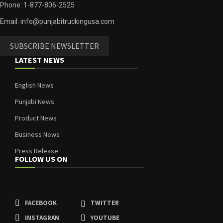
Phone: 1-877-806-2525
Email: info@punjabitruckingusa.com
SUBSCRIBE NEWSLETTER
LATEST NEWS
English News
Punjabi News
Product News
Business News
Press Release
FOLLOW US ON
FACEBOOK
TWITTER
INSTAGRAM
YOUTUBE