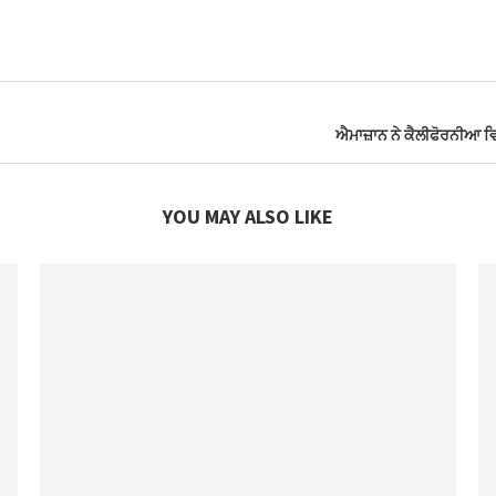
ਐਮਾਜ਼ਾਨ ਨੇ ਕੈਲੀਫੋਰਨੀਆ ਵਿ
YOU MAY ALSO LIKE