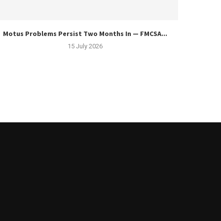
Motus Problems Persist Two Months In — FMCSA...
15 July 2026