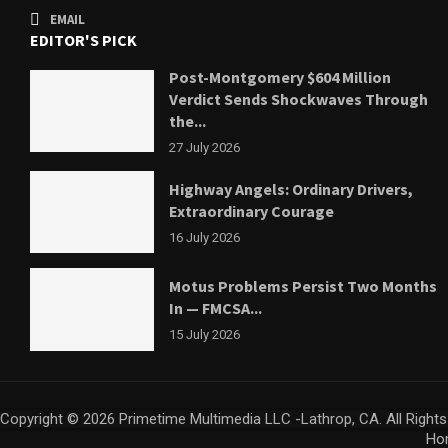
EMAIL
EDITOR'S PICK
Post-Montgomery $604 Million
Verdict Sends Shockwaves Through
the...
27 July 2026
Highway Angels: Ordinary Drivers,
Extraordinary Courage
16 July 2026
Motus Problems Persist Two Months
In — FMCSA...
15 July 2026
Copyright © 2026 Primetime Multimedia LLC -Lathrop, CA. All Right
Ho