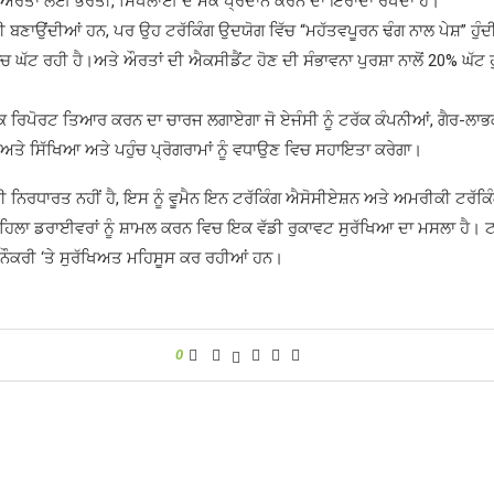
ਰਤਾਂ ਲਈ ਭਰਤੀ, ਸਿਖਲਾਈ ਦੇ ਮੌਕੇ ਪ੍ਰਦਾਨ ਕਰਨ ਦਾ ਇਰਾਦਾ ਰੱਖਦਾ ਹੈ।
ੀ ਬਣਾਉਂਦੀਆਂ ਹਨ, ਪਰ ਉਹ ਟਰੱਕਿੰਗ ਉਦਯੋਗ ਵਿੱਚ “ਮਹੱਤਵਪੂਰਨ ਢੰਗ ਨਾਲ ਪੇਸ਼” ਹੁੰਦ
ੱਟ ਰਹੀ ਹੈ।ਅਤੇ ਔਰਤਾਂ ਦੀ ਐਕਸੀਡੈਂਟ ਹੋਣ ਦੀ ਸੰਭਾਵਨਾ ਪੁਰਸ਼ਾ ਨਾਲੋਂ 20% ਘੱਟ 
ਇਕ ਰਿਪੋਰਟ ਤਿਆਰ ਕਰਨ ਦਾ ਚਾਰਜ ਲਗਾਏਗਾ ਜੋ ਏਜੰਸੀ ਨੂੰ ਟਰੱਕ ਕੰਪਨੀਆਂ, ਗੈਰ-ਲਾਭਕਾ
ਤੇ ਸਿੱਖਿਆ ਅਤੇ ਪਹੁੰਚ ਪ੍ਰੋਗਰਾਮਾਂ ਨੂੰ ਵਧਾਉਣ ਵਿਚ ਸਹਾਇਤਾ ਕਰੇਗਾ।
ਰਣੀ ਨਿਰਧਾਰਤ ਨਹੀਂ ਹੈ, ਇਸ ਨੂੰ ਵੂਮੈਨ ਇਨ ਟਰੱਕਿੰਗ ਐਸੋਸੀਏਸ਼ਨ ਅਤੇ ਅਮਰੀਕੀ ਟਰੱ
ਮਹਿਲਾ ਡਰਾਈਵਰਾਂ ਨੂੰ ਸ਼ਾਮਲ ਕਰਨ ਵਿਚ ਇਕ ਵੱਡੀ ਰੁਕਾਵਟ ਸੁਰੱਖਿਆ ਦਾ ਮਸਲਾ ਹੈ।
ਹ ਨੌਕਰੀ ‘ਤੇ ਸੁਰੱਖਿਅਤ ਮਹਿਸੂਸ ਕਰ ਰਹੀਆਂ ਹਨ।
0