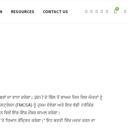
0
ON
RESOURCES
CONTACT US
 ਦਾ ਵਾਧਾ ਕਰੇਗਾ। 2017 ਦੇ ਬਿੱਲ ਤੋਂ ਬਾਅਦ ਜਿਸ ਵਿਚ ਔਰਤਾਂ ਨੂੰ
੍ਰੇਸ਼ਨ (FMCSA) ਨੂੰ ਹੁਕਮ ਦੇਵੇਗਾ ਅਤੇ ਇਕ ਵੱਡੀ ਟਰੱਕਿੰਗ
 ਵਿਚੋਂ ਇੱਕ-ਇੱਕ ਮੈਂਬਰ ਸ਼ਾਮਲ ਕਰੇਗਾ।
ਰਨ ‘ਤੇ ਧਿਆਨ ਕੇਂਦ੍ਰਿਤ ਕਰੇਗਾ।” ਇਹ ਭਰਤੀ ਵਿੱਚ ਮਦਦ ਕਰਨ ਦਾ