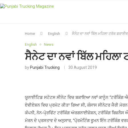
Home
English
ਸੈਨੇਟ ਦਾ ਨਵਾਂ ਬਿੱਲ ਮਹਿਲਾ ਟਰੱਕ ਡਰਾਈਵਰਾ
English
News
ਸੈਨੇਟ ਦਾ ਨਵਾਂ ਬਿੱਲ ਮਹਿਲਾ 
by
Punjabi Trucking
30 August 2019
ਯੂਨਾਈਟਿਡ ਸਟੇਟਸ ਸੀਨੇਟ ਵਿਚ ਬਕਾਇਆ ਨਵਾਂ ਕਾਨੂੰਨ “ਟਰੱਕਿੰਗ ਐਡਵ
ਏਵੀਏਸ਼ਨ ਵਿਚ ਪ੍ਰਮੋਟ ਕੀਤਾ ਗਿਆ ਸੀ, ਕੰਸਾਸ ਸੀਨੇਟਰ ਜੈਰੀ ਮੋਰਨ
ਕੰਪਨੀ, ਨੋਨ-ਪੋ੍ਰਫਿੱਟ ਟਰੱਕਿੰਗ ਅੋਰਗਨਾਈਜ਼ੇਸ਼ਨ, ਟਰੱਕਿੰਗ ਬਿਜ਼ਨ
ਮੋਰਨ ਦੇ ਪ੍ਰਸਤਾਵ ਦੇ ਅਨੁਸਾਰ, “ਪੋ੍ਰਮੋਟਿੰਗ ਵੂਮਨ ਇੰਨ ਟਰੱਕਿੰਗ