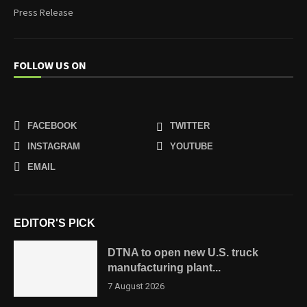
Press Release
FOLLOW US ON
FACEBOOK
TWITTER
INSTAGRAM
YOUTUBE
EMAIL
EDITOR'S PICK
DTNA to open new U.S. truck
manufacturing plant...
7 August 2026