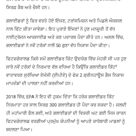
ਸਿਰਫ਼ ਕੈਬ ਅਤੇ ਚੈਸੀ ਹਨ।
ਗਲਾਈਡਰਾਂ ਨੂੰ ਫਿਰ ਵਰਤੇ ਹੋਏ ਇੰਜਣ, ਟਰਾਂਸਮਿਸ਼ਨ ਅਤੇ ਪਿਛਲੇ ਐਕਸਲ
ਨਾਲ ਫਿੱਟ ਕੀਤਾ ਜਾਵੇਗਾ। ਇਹ ਪੁਰਾਣੇ ਇੰਜਣਾਂ ਨੇ ਹੁਣ ਮਨਜ਼ੂਰੀ ਤੋਂ ਵੱਧ
ਨਾਈਟ੍ਰੋਜਨ ਆਕਸਾਈਡ ਅਤੇ ਕਣ ਪਦਾਰਥ ਪੈਦਾ ਕੀਤੇ ਹਨ। ਅਸਲ ਵਿੱਚ,
ਗਲਾਈਡਰਾਂ ਨੇ ਨਵੇਂ ਟਰੱਕਾਂ ਨਾਲੋਂ 50 ਗੁਣਾ ਵੱਧ ਨਿਕਾਸ ਪੈਦਾ ਕੀਤਾ।
ਫਿਟਜ਼ਗੇਰਾਲਡ ਕਿਸੇ ਸਮੇਂ ਗਲਾਈਡਰ ਕਿੱਟ ਉਦਯੋਗ ਵਿੱਚ ਮੋਹਰੀ ਸੀ ਪਰ ਹੁਣ
ਸਾਰੇ ਨਵੇਂ ਟਰੱਕਾਂ ਦੇ ਨਿਰਮਾਣ ਵੱਲ ਵਧਿਆ ਹੈ ਕਿਉਂਕਿ ਗਲਾਈਡਰ ਕਿੱਟਾਂ
ਵਾਤਾਵਰਣ ਸੁਰੱਖਿਆ ਏਜੰਸੀ (ਈਪੀਏ) ਦੇ ਫੇਜ਼ 2 ਗ੍ਰੀਨਹਾਊਸ ਗੈਸ ਨਿਕਾਸ
ਮਾਪਦੰਡਾਂ ਦੀ ਪਾਲਣਾ ਨਹੀਂ ਕਰਦੀਆਂ ਹਨ।
2018 ਵਿੱਚ, EPA ਨੇ ਇਹ ਵੀ ਹੁਕਮ ਦਿੱਤਾ ਕਿ ਹਰੇਕ ਗਲਾਈਡਰ ਕਿੱਟ
ਨਿਰਮਾਤਾ ਹਰ ਸਾਲ ਸਿਰਫ਼ 300 ਗਲਾਈਡਰ ਹੀ ਪੈਦਾ ਕਰ ਸਕਦਾ ਹੈ। ਜਲਦੀ
ਹੀ ਮਹਾਂਮਾਰੀ ਫੈਲ ਗਈ, ਅਤੇ ਗਲਾਈਡਰਾਂ ਦੀ ਵਿਕਰੀ ਘਟ ਗਈ ਜਿਸ ਕਾਰਨ
ਫਿਟਜ਼ਗੇਰਾਲਡ ਵਰਗੀਆਂ ਪ੍ਰਮੁੱਖ ਕੰਪਨੀਆਂ ਨੂੰ ਆਪਣੇ ਕਾਰੋਬਾਰੀ ਮਾਡਲਾਂ ਨੂੰ
ਬਦਲਣਾ ਪਿਆ।