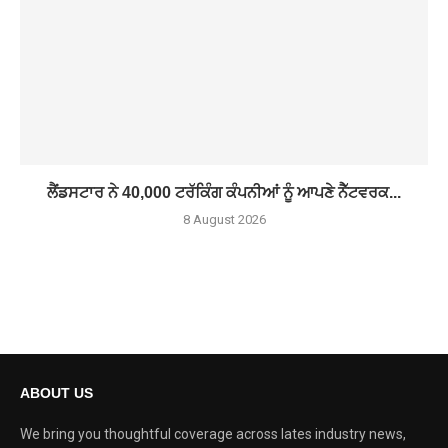
ਲੈਂਡਸਟਾਰ ਨੇ 40,000 ਟਰੱਕਿੰਗ ਕੰਪਨੀਆਂ ਨੂੰ ਆਪਣੇ ਨੈੱਟਵਰਕ...
8 August 2026
ABOUT US
We bring you thoughtful coverage across lates industry news,