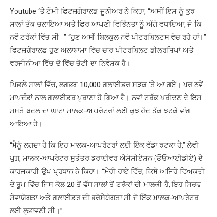
Youtube ‘ਤੇ ਟੌਮੀ ਫਿਟਜ਼ਗੇਰਾਲਡ ਜੂਨੀਅਰ ਨੇ ਕਿਹਾ, “ਅਸੀਂ ਇਸ ਨੂੰ ਕੁਝ
ਸਾਲਾਂ ਤੱਕ ਚਲਾਇਆ ਅਤੇ ਫਿਰ ਆਪਣੀ ਵਿਭਿੰਨਤਾ ਨੂੰ ਅੱਗੇ ਵਧਾਇਆ, ਜੋ ਕਿ
ਨਵੇਂ ਟਰੱਕਾਂ ਵਿੱਚ ਸੀ।” “ਹੁਣ ਅਸੀਂ ਬਿਲਕੁਲ ਨਵੇਂ ਪੀਟਰਬਿਲਟਸ ਵੇਚ ਰਹੇ ਹਾਂ।”
ਫਿਟਜ਼ਗੇਰਾਲਡ ਹੁਣ ਅਲਾਬਾਮਾ ਵਿੱਚ ਚਾਰ ਪੀਟਰਬਿਲਟ ਡੀਲਰਸ਼ਿਪਾਂ ਅਤੇ
ਵਰਜੀਨੀਆ ਵਿੱਚ ਦੋ ਵਿੱਚ ਚੋਟੀ ਦਾ ਨਿਵੇਸ਼ਕ ਹੈ।
ਪਿਛਲੇ ਸਾਲਾਂ ਵਿੱਚ, ਲਗਭਗ 10,000 ਗਲਾਈਡਰ ਸੜਕ ‘ਤੇ ਆ ਗਏ। ਪਰ ਨਵੇਂ
ਮਾਪਦੰਡਾਂ ਨਾਲ ਗਲਾਈਡਰ ਪੁਰਾਣਾ ਹੋ ਗਿਆ ਹੈ। ਨਵਾਂ ਟਰੱਕ ਖਰੀਦਣ ਦੇ ਇਸ
ਸਸਤੇ ਬਦਲ ਦਾ ਘਾਟਾ ਮਾਲਕ-ਆਪਰੇਟਰਾਂ ਲਈ ਕੁਝ ਹੱਦ ਤੱਕ ਝਟਕੇ ਵਾਂਗ
ਆਇਆ ਹੈ।
“ਮੈਨੂੰ ਲਗਦਾ ਹੈ ਕਿ ਇਹ ਮਾਲਕ-ਆਪਰੇਟਰਾਂ ਲਈ ਇੱਕ ਵੱਡਾ ਝਟਕਾ ਹੈ,” ਲੇਵੀ
ਪੁਗ, ਮਾਲਕ-ਆਪਰੇਟਰ ਸੁਤੰਤਰ ਡਰਾਈਵਰ ਐਸੋਸੀਏਸ਼ਨ (ਓਓਆਈਡੀਏ) ਦੇ
ਕਾਰਜਕਾਰੀ ਉਪ ਪ੍ਰਧਾਨ ਨੇ ਕਿਹਾ। “ਮੇਰੀ ਰਾਏ ਵਿੱਚ, ਕਿਸੇ ਅਜਿਹੇ ਵਿਅਕਤੀ
ਦੇ ਰੂਪ ਵਿੱਚ ਜਿਸ ਕੋਲ 20 ਤੋਂ ਵੱਧ ਸਾਲਾਂ ਤੋਂ ਟਰੱਕਾਂ ਦੀ ਮਾਲਕੀ ਹੈ, ਇਹ ਸਿਰਫ
ਸੇਵਾਯੋਗਤਾ ਅਤੇ ਗਲਾਈਡਰ ਦੀ ਭਰੋਸੇਯੋਗਤਾ ਸੀ ਜੋ ਇੱਕ ਮਾਲਕ-ਆਪਰੇਟਰ
ਲਈ ਲੁਭਾਵਣੀ ਸੀ।”