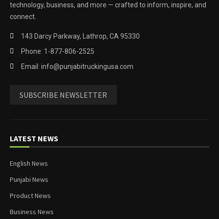
technology, business, and more — crafted to inform, inspire, and
connect.
143 Darcy Parkway, Lathrop, CA 95330
Phone: 1-877-806-2525
Email: info@punjabitruckingusa.com
SUBSCRIBE NEWSLETTER
LATEST NEWS
English News
Punjabi News
Product News
Business News