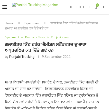
0
Home
Equipment
ਗਲਾਈਡਰ ਕਿੱਟ ਟਰੱਕ ਐਮੀਸ਼ਨ ਸਟੈਂਡਰਡਜ਼
ਦੁਆਰਾ ਅਪ੍ਰਚਲਿਤ ਕਰ ਦਿੱਤੇ ਗਏ ਹਨ
Equipment
Products News
Punjabi News
ਗਲਾਈਡਰ ਕਿੱਟ ਟਰੱਕ ਐਮੀਸ਼ਨ ਸਟੈਂਡਰਡਜ਼ ਦੁਆਰਾ
ਅਪ੍ਰਚਲਿਤ ਕਰ ਦਿੱਤੇ ਗਏ ਹਨ
by
Punjabi Trucking
9 September 2022
ਸਖ਼ਤ ਨਿਕਾਸੀ ਮਾਪਦੰਡਾਂ ਦੇ ਪਾਸ ਹੋਣ ਦੇ ਨਾਲ, ਗਲਾਈਡਰ ਕਿੱਟ ਜਲਦੀ ਹੀ
ਅਤੀਤ ਦੀ ਯਾਦ ਬਣ ਜਾਵੇਗੀ। ਫਿਟਜ਼ਗੇਰਾਲਡ ਗਲਾਈਡਰ ਕਿੱਟਸ ਦੀ
ਵੈੱਬਸਾਈਟ ਦੇ ਅਨੁਸਾਰ, ਇੱਕ ਗਲਾਈਡਰ ਕਿੱਟ “ਇੰਜਣ ਜਾਂ ਟ੍ਰਾਂਸਮਿਸ਼ਨ ਤੋਂ
ਬਿਨਾਂ ਇੱਕ ਨਵਾਂ ਟਰੱਕ” ਹੈ ਜਿਸਦਾ ਮੁੜ ਨਿਰਮਾਣ ਕੀਤਾ ਗਿਆ ਹੈ। ਇਹ ਨਾਮ
ਇਸ ਤੱਥ ਤੋਂ ਆਇਆ ਹੈ ਕਿ ਇਹ ਯੂਨਿਟ ਬਿਨਾਂ ਇੰਜਣ ਜਾਂ ਟ੍ਰਾਂਸਮਿਸ਼ਨ ਦੇ