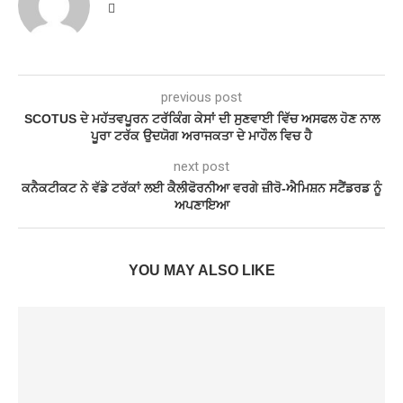
previous post
SCOTUS ਦੇ ਮਹੱਤਵਪੂਰਨ ਟਰੱਕਿੰਗ ਕੇਸਾਂ ਦੀ ਸੁਣਵਾਈ ਵਿੱਚ ਅਸਫਲ ਹੋਣ ਨਾਲ
ਪੂਰਾ ਟਰੱਕ ਉਦਯੋਗ ਅਰਾਜਕਤਾ ਦੇ ਮਾਹੌਲ ਵਿਚ ਹੈ
next post
ਕਨੈਕਟੀਕਟ ਨੇ ਵੱਡੇ ਟਰੱਕਾਂ ਲਈ ਕੈਲੀਫੋਰਨੀਆ ਵਰਗੇ ਜ਼ੀਰੋ-ਐਮਿਸ਼ਨ ਸਟੈਂਡਰਡ ਨੂੰ
ਅਪਣਾਇਆ
YOU MAY ALSO LIKE