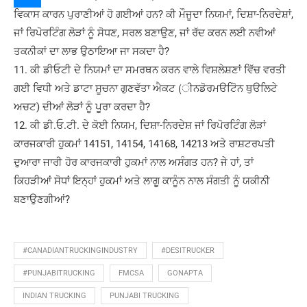
ਵਿਕਾਸ ਕਾਰਨ ਪੁਰਾਣੀਆਂ ਹੋ ਗਈਆਂ ਹਨ? ਕੀ ਮੌਜੂਦਾ ਨਿਯਮਾਂ, ਦਿਸ਼ਾ-ਨਿਰਦੇਸ਼ਾਂ,
ਜਾਂ ਰਿਪੋਰਟਿੰਗ ਲੋੜਾਂ ਨੂੰ ਸੋਧਣ, ਸਰਲ ਬਣਾਉਣ, ਜਾਂ ਰੱਦ ਕਰਨ ਲਈ ਨਵੀਆਂ
ਤਕਨੀਕਾਂ ਦਾ ਲਾਭ ਉਠਾਇਆ ਜਾ ਸਕਦਾ ਹੈ?
11. ਕੀ ਡੀਓਟੀ ਦੇ ਨਿਯਮਾਂ ਦਾ ਸਮਰਥਨ ਕਰਨ ਵਾਲੇ ਵਿਸ਼ਲੇਸ਼ਣਾਂ ਵਿੱਚ ਵਰਤੀ
ਗਈ ਵਿਧੀ ਅਤੇ ਡਾਟਾ ਸੂਚਨਾ ਗੁਣਵੱਤਾ ਐਕਟ (ੀਨਡੋਰਮੳਟਿੋਨ ਥੁੳਲਿਟੇ
ਅਚਟ) ਦੀਆਂ ਲੋੜਾਂ ਨੂੰ ਪੂਰਾ ਕਰਦਾ ਹੈ?
12. ਕੀ ਡੀ.ਓ.ਟੀ. ਦੇ ਕੋਈ ਨਿਯਮ, ਦਿਸ਼ਾ-ਨਿਰਦੇਸ਼ ਜਾਂ ਰਿਪੋਰਟਿੰਗ ਲੋੜਾਂ
ਕਾਰਜਕਾਰੀ ਹੁਕਮਾਂ 14151, 14154, 14168, 14213 ਅਤੇ ਰਾਸ਼ਟਰਪਤੀ
ਦੁਆਰਾ ਜਾਰੀ ਹੋਰ ਕਾਰਜਕਾਰੀ ਹੁਕਮਾਂ ਨਾਲ ਅਸੰਗਤ ਹਨ? ਜੇ ਹਾਂ, ਤਾਂ
ਕਿਹੜੀਆਂ ਸੋਧਾਂ ਇਨ੍ਹਾਂ ਹੁਕਮਾਂ ਅਤੇ ਲਾਗੂ ਕਾਨੂੰਨ ਨਾਲ ਸੰਗਤੀ ਨੂੰ ਯਕੀਨੀ
ਬਣਾਉਣਗੀਆਂ?
#CANADIANTRUCKINGINDUSTRY
#DESITRUCKER
#PUNJABITRUCKING
FMCSA
GONAPTA
INDIAN TRUCKING
PUNJABI TRUCKING