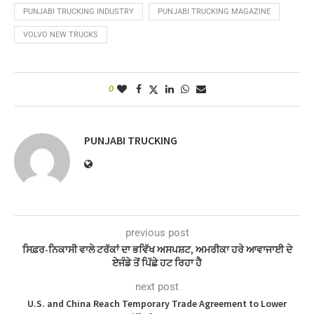
PUNJABI TRUCKING INDUSTRY
PUNJABI TRUCKING MAGAZINE
VOLVO NEW TRUCKS
0
PUNJABI TRUCKING
previous post
ਸਿਫ਼ਰ-ਨਿਕਾਸੀ ਵਾਲੇ ਟਰੱਕਾਂ ਦਾ ਭਵਿੱਖ ਅਸਪਸ਼ਟ, ਅਮਰੀਕਾ ਹਰੇ ਆਵਾਜਾਈ ਦੇ
ਏਜੰਡੇ ਤੋਂ ਪਿੱਛੇ ਹਟ ਰਿਹਾ ਹੈ
next post
U.S. and China Reach Temporary Trade Agreement to Lower