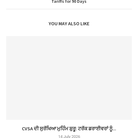
Tariffs for 90 Days
YOU MAY ALSO LIKE
CVSA ਦੀ ਸੁਰੱਖਿਆ ਮੁਹਿੰਮ ਸ਼ੁਰੂ: ਟਰੱਕ ਡਰਾਈਵਰਾਂ ਨੂੰ...
14 July 2026