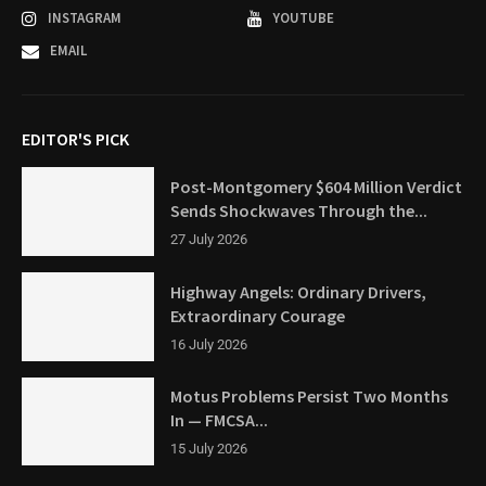
INSTAGRAM
YOUTUBE
EMAIL
EDITOR'S PICK
Post-Montgomery $604 Million Verdict
Sends Shockwaves Through the...
27 July 2026
Highway Angels: Ordinary Drivers,
Extraordinary Courage
16 July 2026
Motus Problems Persist Two Months
In — FMCSA...
15 July 2026