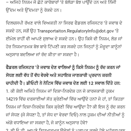
– ਅਜਿਹੇ ਨਿਯਮ ਜੋ ਛੋਟੇ ਕਾਰੋਬਾਰਾਂ ’ਤੇ ਬੇਲੋੜਾ ਬੋਝ ਪਾਉਂਦੇ ਹਨ ਅਤੇ ਨਿੱਜੀ
ਉੱਦਮ ਅਤੇ ਉੱਦਮਤਾ ਨੂੰ ਰੋਕਦੇ ਹਨ।
ਦਿਲਚਸਪੀ ਰੱਖਣ ਵਾਲੇ ਵਿਅਕਤੀ ਨਾ ਸਿਰਫ ਫੈਡਰਲ ਰਜਿਸਟਰ ’ਤੇ ਜਵਾਬ ਦੇ
ਸਕਦੇ ਹਨ, ਸਗੋਂ ਉਹ Transportaiton.RegulatoryInfo@dot.gov ’ਤੇ
ਈਮੇਲ ਰਾਹੀਂ ਵੀ ਆਪਣੇ ਸੁਝਾਅ ਦੇ ਸਕਦੇ ਹਨ। ਉਹ ਕਿਸੇ ਵੀ ਨਿਯਮ, ਲੋੜ ਜਾਂ
ਹੋਰ ਨਿਯਮਾਤਮਕ ਬੋਝ ਬਾਰੇ ਟਿੱਪਣੀ ਕਰ ਸਕਦੇ ਹਨ ਜਿਨ੍ਹਾਂ ਨੂੰ ਮੌਜੂਦਾ ਕਾਨੂੰਨਾਂ
ਅਨੁਸਾਰ ਬਦਲਿਆ ਜਾਂ ਰੱਦ ਕੀਤਾ ਜਾ ਸਕਦਾ ਹੈ।
ਫੈਡਰਲ ਰਜਿਸਟਰ ‘ਤੇ ਜਵਾਬ ਦੇਣ ਵਾਲਿਆਂ ਨੂੰ ਕਿਸੇ ਨਿਯਮ ਨੂੰ ਰੱਦ ਕਰਨ ਜਾਂ
ਸੋਧਣ ਲਈ ਵੱਧ ਤੋਂ ਵੱਧ ਵੇਰਵੇ ਅਤੇ ਸਹਾਇਕ ਜਾਣਕਾਰੀ ਪ੍ਰਦਾਨ ਕਰਨੀ
ਚਾਹੀਦੀ ਹੈ। ਡੀਓਟੀ ਨੇ ਨੋਟਿਸ ਵਿੱਚ ਜਵਾਬ ਦੇਣ ਲਈ 12 ਸਵਾਲ ਦਿੱਤੇ ਹਨ:
1. ਕੀ ਕੋਈ ਅਜਿਹੇ ਨਿਯਮ ਜਾਂ ਦਿਸ਼ਾ-ਨਿਰਦੇਸ਼ ਹਨ ਜੋ ਕਾਰਜਕਾਰੀ ਹੁਕਮ
14219 ਵਿੱਚ ਦਰਸਾਈਆਂ ਸੱਤ ਸ਼੍ਰੇਣੀਆਂ ਵਿੱਚ ਆਉਂਦੇ ਹਨ? ਜੇ ਹਾਂ, ਤਾਂ ਕਿਹੜਾ
ਨਿਯਮ ਜਾਂ ਦਿਸ਼ਾ-ਨਿਰਦੇਸ਼ ਕਿਸ ਸ਼੍ਰੇਣੀ ਵਿੱਚ ਆਉਂਦਾ ਹੈ? ਕੀ ਇਸ ਨੂੰ ਰੱਦ ਕਰਨ
ਜਾਂ ਸੋਧਣ (ਜੇ ਸੋਧਣਾ ਹੈ, ਤਾਂ ਸੋਧ ਦਾ ਵੇਰਵਾ ਦਿਓ) ਨਾਲ ਹੁਕਮ ਦੀਆਂ ਨੀਤੀਆਂ ਨੂੰ
ਅੱਗੇ ਵਧਾਇਆ ਜਾ ਸਕਦਾ ਹੈ, ਜੋ ਕਾਨੂੰਨ ਅਨੁਸਾਰ ਹੋਵੇ?
2. ਡੀ.ਓ.ਟੀ. ਆਪਣੇ ਨਿਯਮਾਤਮਕ ਉਦੇਸ਼ਾਂ ਨੂੰ ਪ੍ਰਾਪਤ ਕਰਦੇ ਹੋਏ ਮਹੱਤਵਪੂਰਨ