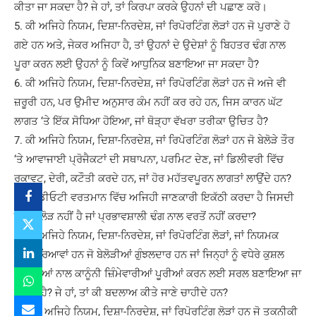
ਕੀਤਾ ਜਾ ਸਕਦਾ ਹੈ? ਜੇ ਹਾਂ, ਤਾਂ ਕਿਰਪਾ ਕਰਕੇ ਉਹਨਾਂ ਦੀ ਪਛਾਣ ਕਰੋ।
5. ਕੀ ਅਜਿਹੇ ਨਿਯਮ, ਦਿਸ਼ਾ-ਨਿਰਦੇਸ਼, ਜਾਂ ਰਿਪੋਰਟਿੰਗ ਲੋੜਾਂ ਹਨ ਜੋ ਪੁਰਾਣੇ ਹੋ
ਗਏ ਹਨ ਅਤੇ, ਜੇਕਰ ਅਜਿਹਾ ਹੈ, ਤਾਂ ਉਹਨਾਂ ਦੇ ਉਦੇਸ਼ਾਂ ਨੂੰ ਬਿਹਤਰ ਢੰਗ ਨਾਲ
ਪੂਰਾ ਕਰਨ ਲਈ ਉਹਨਾਂ ਨੂੰ ਕਿਵੇਂ ਆਧੁਨਿਕ ਬਣਾਇਆ ਜਾ ਸਕਦਾ ਹੈ?
6. ਕੀ ਅਜਿਹੇ ਨਿਯਮ, ਦਿਸ਼ਾ-ਨਿਰਦੇਸ਼, ਜਾਂ ਰਿਪੋਰਟਿੰਗ ਲੋੜਾਂ ਹਨ ਜੋ ਅਜੇ ਵੀ
ਜ਼ਰੂਰੀ ਹਨ, ਪਰ ਉਮੀਦ ਅਨੁਸਾਰ ਕੰਮ ਨਹੀਂ ਕਰ ਰਹੇ ਹਨ, ਜਿਸ ਕਾਰਨ ਘੱਟ
ਲਾਗਤ ‘ਤੇ ਇੱਕ ਸੋਧਿਆ ਹੋਇਆ, ਜਾਂ ਥੋੜ੍ਹਾ ਵੱਖਰਾ ਤਰੀਕਾ ਉਚਿਤ ਹੈ?
7. ਕੀ ਅਜਿਹੇ ਨਿਯਮ, ਦਿਸ਼ਾ-ਨਿਰਦੇਸ਼, ਜਾਂ ਰਿਪੋਰਟਿੰਗ ਲੋੜਾਂ ਹਨ ਜੋ ਬੇਲੋੜੇ ਤੌਰ
‘ਤੇ ਆਵਾਜਾਈ ਪ੍ਰੋਜੈਕਟਾਂ ਦੀ ਸਥਾਪਨਾ, ਪਰਮਿਟ ਦੇਣ, ਜਾਂ ਡਿਲੀਵਰੀ ਵਿੱਚ
ਰੁਕਾਵਟ, ਦੇਰੀ, ਕਟੌਤੀ ਕਰਦੇ ਹਨ, ਜਾਂ ਹੋਰ ਮਹੱਤਵਪੂਰਨ ਲਾਗਤਾਂ ਲਾਉਂਦੇ ਹਨ?
8. ਕੀ ਡੀਓਟੀ ਵਰਤਮਾਨ ਵਿੱਚ ਅਜਿਹੀ ਜਾਣਕਾਰੀ ਇਕੱਠੀ ਕਰਦਾ ਹੈ ਜਿਸਦੀ
ਇਸਨੂੰ ਲੋੜ ਨਹੀਂ ਹੈ ਜਾਂ ਪ੍ਰਭਾਵਸ਼ਾਲੀ ਢੰਗ ਨਾਲ ਵਰਤੋਂ ਨਹੀਂ ਕਰਦਾ?
9. ਕੀ ਅਜਿਹੇ ਨਿਯਮ, ਦਿਸ਼ਾ-ਨਿਰਦੇਸ਼, ਜਾਂ ਰਿਪੋਰਟਿੰਗ ਲੋੜਾਂ, ਜਾਂ ਨਿਯਮਕ
ਪ੍ਰਕਿਰਿਆਵਾਂ ਹਨ ਜੋ ਬੇਲੋੜੀਆਂ ਗੁੰਝਲਦਾਰ ਹਨ ਜਾਂ ਜਿਨ੍ਹਾਂ ਨੂੰ ਵਧੇਰੇ ਕੁਸ਼ਲ
ਤਰੀਕਿਆਂ ਨਾਲ ਕਾਨੂੰਨੀ ਜ਼ਿੰਮੇਵਾਰੀਆਂ ਪੂਰੀਆਂ ਕਰਨ ਲਈ ਸਰਲ ਬਣਾਇਆ ਜਾ
ਸਕਦਾ ਹੈ? ਜੇ ਹਾਂ, ਤਾਂ ਕੀ ਬਦਲਾਅ ਕੀਤੇ ਜਾਣੇ ਚਾਹੀਦੇ ਹਨ?
10. ਕੀ ਅਜਿਹੇ ਨਿਯਮ, ਦਿਸ਼ਾ-ਨਿਰਦੇਸ਼, ਜਾਂ ਰਿਪੋਰਟਿੰਗ ਲੋੜਾਂ ਹਨ ਜੋ ਤਕਨੀਕੀ