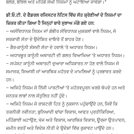
ਬੇਲੋੜੇ, ਬੋਝਿਲ ਅਤੇ ਮਹਿੰਗੇ ਸੰਘੀ ਨਿਯਮਾਂ ਨੂੰ ਘਟਾਇਆ ਜਾਵੇਗਾ।”
ਡੀ.ਓ.ਟੀ. ਦੇ ਫੈਡਰਲ ਰਜਿਸਟਰ ਨੋਟਿਸ ਵਿੱਚ ਸੱਤ ਸ਼੍ਰੇਣੀਆਂ ਦੇ ਨਿਯਮਾਂ ਦਾ
ਜ਼ਿਕਰ ਕੀਤਾ ਗਿਆ ਹੈ ਜਿਨ੍ਹਾਂ ਬਾਰੇ ਸੁਝਾਅ ਮੰਗੇ ਗਏ ਹਨ:
– ਅਸੰਵਿਧਾਨਕ ਨਿਯਮ ਜਾਂ ਗੰਭੀਰ ਸੰਵਿਧਾਨਕ ਮੁਸ਼ਕਲਾਂ ਵਾਲੇ ਨਿਯਮ, ਜੋ
ਸਰਕਾਰੀ ਸੱਤਾ ਦੇ ਉਦੇਸ਼ਿਤ ਦਾਇਰੇ ਤੋਂ ਬਾਹਰ ਹੋਣ।
– ਗੈਰ-ਕਾਨੂੰਨੀ ਸੰਸਦੀ ਸੱਤਾ ਦੇ ਹਵਾਲੇ ’ਤੇ ਅਧਾਰਤ ਨਿਯਮ।
– ਅਧਾਰਭੂਤ ਕਾਨੂੰਨੀ ਅਥਾਰਟੀ ਦੀ ਗਲਤ ਵਿਆਖਿਆ ’ਤੇ ਅਧਾਰਤ ਨਿਯਮ।
– ਸਪੱਸ਼ਟ ਕਾਨੂੰਨੀ ਅਥਾਰਟੀ ਦੁਆਰਾ ਅਧਿਕਾਰਤ ਨਾ ਹੋਣ ਵਾਲੇ ਨਿਯਮ ਜੋ
ਸਮਾਜਕ, ਸਿਆਸੀ ਜਾਂ ਆਰਥਿਕ ਮਹੱਤਵ ਦੇ ਮਾਮਲਿਆਂ ਨੂੰ ਪ੍ਰਭਾਵਤ ਕਰਦੇ
ਹਨ।
– ਅਜਿਹੇ ਨਿਯਮ ਜੋ ਨਿੱਜੀ ਪਾਰਟੀਆਂ ’ਤੇ ਮਹੱਤਵਪੂਰਨ ਖਰਚੇ ਥੋਪਦੇ ਹਨ ਅਤੇ
ਜਨਤਕ ਲਾਭਾਂ ਨਾਲ ਸੰਤੁਲਿਤ ਨਹੀਂ ਹੁੰਦੇ।
– ਅਜਿਹੇ ਨਿਯਮ ਜੋ ਰਾਸ਼ਟਰੀ ਹਿਤ ਨੂੰ ਨੁਕਸਾਨ ਪਹੁੰਚਾਉਂਦੇ ਹਨ, ਜਿਵੇਂ ਕਿ
ਤਕਨੀਕੀ ਨਵੀਨਤਾ, ਬੁਨਿਆਦੀ ਢਾਂਚਾ ਵਿਕਾਸ, ਆਫਤ ਪ੍ਰਤੀਕਿਰਿਆ,
ਮਹਿੰਗਾਈ ਘਟਾਉਣ, ਖੋਜ ਅਤੇ ਵਿਕਾਸ, ਆਰਥਿਕ ਵਿਕਾਸ, ਊਰਜਾ ਉਤਪਾਦਨ,
ਜ਼ਮੀਨ ਵਰਤੋਂ ਅਤੇ ਵਿਦੇਸ਼ ਨੀਤੀ ਦੇ ਉਦੇਸ਼ਾਂ ਵਿੱਚ ਰੁਕਾਵਟ ਪਾਉਂਦੇ ਹਨ।