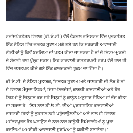
ਟਰਾਂਸਪੋਰਟੇਸ਼ਨ ਵਿਭਾਗ (ਡੀ.ਓ.ਟੀ.) ਵੱਲੋਂ ਫੈਡਰਲ ਰਜਿਸਟਰ ਵਿੱਚ ਪ੍ਰਕਾਸ਼ਿਤ
ਇੱਕ ਨੋਟਿਸ ਵਿੱਚ ਜਨਤਕ ਸੁਝਾਅ ਮੰਗੇ ਗਏ ਹਨ ਕਿ ਸਰਕਾਰੀ ਆਵਾਜਾਈ
ਨੀਤੀਆਂ ਨੂੰ ਕਿਵੇਂ ਬਦਲਿਆ ਜਾਂ ਖਤਮ ਕੀਤਾ ਜਾ ਸਕਦਾ ਹੈ ਤਾਂ ਜੋ ਨਿਯਮ-ਮੁਕਤੀ
ਦੇ ਸੰਭਾਵੀ ਰਾਹ ਖੁੱਲ੍ਹ ਸਕਣ। ਇਹ ਕਾਰਵਾਈ ਰਾਸ਼ਟਰਪਤੀ ਟਰੰਪ ਵੱਲੋਂ ਹਾਲ ਹੀ
ਵਿੱਚ ਦਸਤਖਤ ਕੀਤੇ ਗਏ ਇੱਕ ਕਾਰਜਕਾਰੀ ਹੁਕਮ ਦਾ ਹਿੱਸਾ ਹੈ।
ਡੀ.ਓ.ਟੀ. ਦੇ ਨੋਟਿਸ ਮੁਤਾਬਕ, “ਜਨਤਕ ਸੁਝਾਅ ਅਤੇ ਜਾਣਕਾਰੀ ਦੀ ਲੋੜ ਹੈ ਤਾਂ
ਜੋ ਵਿਭਾਗ ਮੌਜੂਦਾ ਨਿਯਮਾਂ, ਦਿਸ਼ਾ-ਨਿਰਦੇਸ਼ਾਂ, ਕਾਗਜ਼ੀ ਕਾਰਵਾਈਆਂ ਅਤੇ ਹੋਰ
ਨਿਯਮਾਂ ਨੂੰ ਚਿੰਨ੍ਹਤ ਕਰ ਸਕੇ ਜਿਨ੍ਹਾਂ ਨੂੰ ਕਾਨੂੰਨ ਅਨੁਸਾਰ ਸੋਧਿਆ ਜਾਂ ਰੱਦ ਕੀਤਾ
ਜਾ ਸਕਦਾ ਹੈ। ਇਸ ਨਾਲ ਡੀ.ਓ.ਟੀ. ਦੀਆਂ ਪ੍ਰਸ਼ਾਸਨਿਕ ਕਾਰਵਾਈਆਂ
ਰਾਸ਼ਟਰੀ ਹਿਤਾਂ ਨੂੰ ਨੁਕਸਾਨ ਨਹੀਂ ਪਹੁੰਚਾਉਣਗੀਆਂ ਅਤੇ ਨਾਲ ਹੀ ਵਿਭਾਗ
ਮਹੱਤਵਪੂਰਨ ਬੋਝ ਘਟਾਉਣ ਦੇ ਨਾਲ-ਨਾਲ ਕਾਨੂੰਨੀ ਜ਼ਿੰਮੇਵਾਰੀਆਂ ਨੂੰ ਪੂਰਾ
ਕਰਦਿਆਂ ਅਮਰੀਕੀ ਆਵਾਜਾਈ ਸੁਰੱਖਿਆ ਨੂੰ ਯਕੀਨੀ ਬਣਾਏਗਾ।”