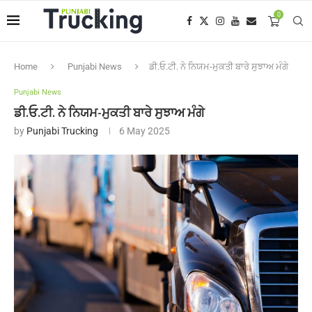
0
Home
Punjabi News
ਡੀ.ਓ.ਟੀ. ਨੇ ਨਿਯਮ-ਮੁਕਤੀ ਬਾਰੇ ਸੁਝਾਅ ਮੰਗੇ
Punjabi News
ਡੀ.ਓ.ਟੀ. ਨੇ ਨਿਯਮ-ਮੁਕਤੀ ਬਾਰੇ ਸੁਝਾਅ ਮੰਗੇ
by
Punjabi Trucking
6 May 2025